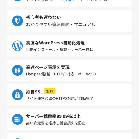
初心者も迷わない
わかりやすい管理画面・マニュアル
高度なWordPress自動化処理
自動インストール・複製・サーバー移転
高速ページ表示を実現
LiteSpeed搭載・HTTP/3対応・オールSSD
独自SSL
無料
サイト運営必須のHTTPS対応が自動完了
サーバー稼働率99.99％以上
高い安定性を維持し機会損失を防止