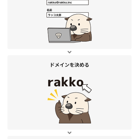
ドメインを
決める