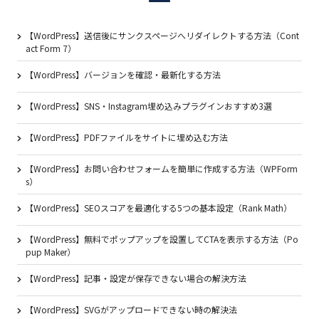
【WordPress】送信後にサンクスページへリダイレクトする方法（Cont
act Form 7）
【WordPress】バージョンを確認・最新化する方法
【WordPress】SNS・Instagram埋め込みプラグインおすすめ3選
【WordPress】PDFファイルをサイトに埋め込む方法
【WordPress】お問い合わせフォームを簡単に作成する方法（WPForm
s）
【WordPress】SEOスコアを最適化する5つの基本設定（Rank Math）
【WordPress】無料でポップアップを設置してCTAを表示する方法（Po
pup Maker）
【WordPress】記事・設定が保存できない場合の解決方法
【WordPress】SVGがアップロードできない時の解決法