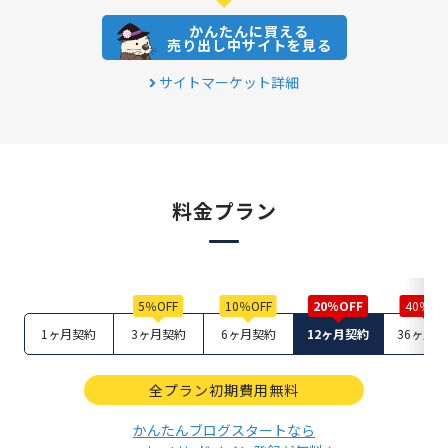
かんたんに買える
売り出し中サイトを見る
サイトマーケット詳細
料金プラン
1ヶ月契約
3ヶ月契約
6ヶ月契約
12ヶ月契約
36ヶ月
全プラン初期費用無料
かんたんブログスタートなら