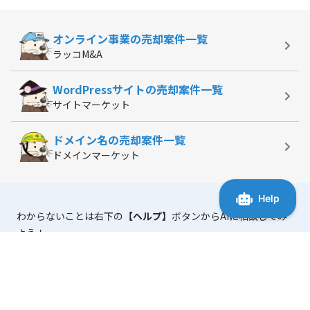
オンライン事業の
売却案件一覧
ラッコM&A
WordPressサイトの
売却案件一覧
サイトマーケット
ドメイン名の
売却案件一覧
ドメインマーケット
わからないことは右下の
【ヘルプ】
ボタンからAIに相談してみ
よう！
「マニュアル・よくある質問」
には、使い方に役立つ情報がま
とまっています。