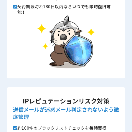
契約期限切れ180日以内なら
いつでも即時復旧可
能！
IPレピュテーションリスク対策
送信メールが迷惑メール判定されないよう徹
底管理
約100件のブラックリストチェックを
毎時実行