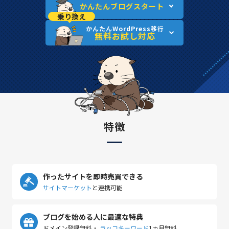
かんたんブログスタート
乗り換え
かんたんWordPress移行
無料お試し対応
特徴
作ったサイトを即時売買できる
サイトマーケット
と連携可能
ブログを始める人に最適な特典
ドメイン登録無料・
ラッコキーワード
1ヵ月無料