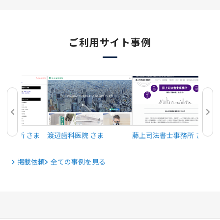
ご利用サイト事例
律事務所 さま
渡辺歯科医院 さま
藤上司法書士事務所 さま
掲載依頼
全ての事例を見る