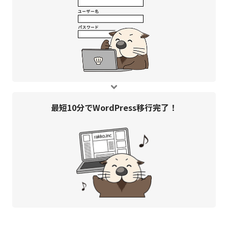
最短10分で
WordPress移行完了！