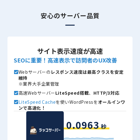
安心のサーバー品質
サイト表示速度が高速
SEOに重要！高速表示で訪問者のUX改善
Webサーバーの
レスポンス速度は最高クラスを安定
維持
※業界大手企業管理
高速Webサーバー
LiteSpeed搭載
、
HTTP/3対応
LiteSpeed Cache
を使いWordPressを
オールインワ
ンで高速化！
0.0963
秒