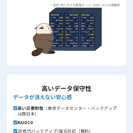
* 過去1年における管理サーバー全体における稼働率
高いデータ保守性
データが消えない安心感
高い災害耐性
（東京データセンター・バックアップ
は西日本）
RAID10
30世代バックアップ/復元対応（無料）