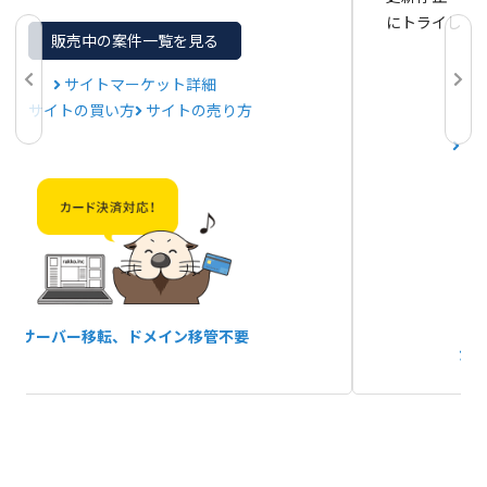
にトライして
販売中の案件一覧を見る
サイトマーケット詳細
サイトの買い方
サイトの売り方
サ
サーバー移転、
ドメイン移管不要
か