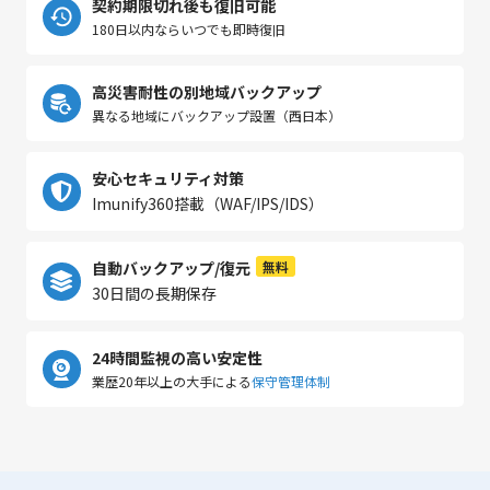
契約期限切れ後も復旧可能
180日以内ならいつでも即時復旧
高災害耐性の別地域バックアップ
異なる地域にバックアップ設置（西日本）
安心セキュリティ対策
Imunify360搭載（WAF/IPS/IDS）
自動バックアップ/復元
無料
30日間の長期保存
24時間監視の高い安定性
業歴20年以上の大手による
保守管理体制