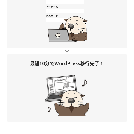
最短10分で
WordPress移行完了！