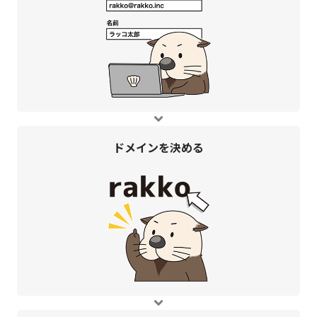
ドメインを
決める