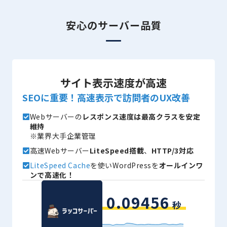
安心のサーバー品質
サイト表示速度が高速
SEOに重要！高速表示で訪問者のUX改善
Webサーバーの
レスポンス速度は最高クラスを安定
維持
※業界大手企業管理
高速Webサーバー
LiteSpeed搭載
、
HTTP/3対応
LiteSpeed Cache
を使いWordPressを
オールインワ
ンで高速化！
0.09456
秒