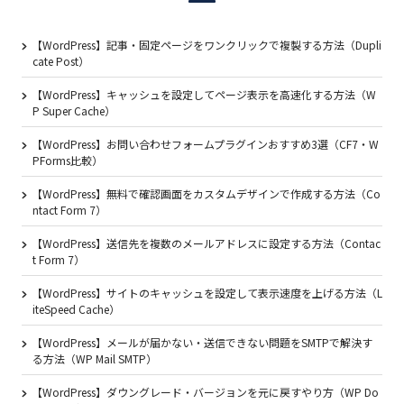
【WordPress】記事・固定ページをワンクリックで複製する方法（Dupli
cate Post）
【WordPress】キャッシュを設定してページ表示を高速化する方法（W
P Super Cache）
【WordPress】お問い合わせフォームプラグインおすすめ3選（CF7・W
PForms比較）
【WordPress】無料で確認画面をカスタムデザインで作成する方法（Co
ntact Form 7）
【WordPress】送信先を複数のメールアドレスに設定する方法（Contac
t Form 7）
【WordPress】サイトのキャッシュを設定して表示速度を上げる方法（L
iteSpeed Cache）
【WordPress】メールが届かない・送信できない問題をSMTPで解決す
る方法（WP Mail SMTP）
【WordPress】ダウングレード・バージョンを元に戻すやり方（WP Do