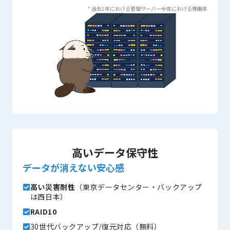
* 過去1年における管理サーバー全体における稼働率
高いデータ保守性
データが消えない安心感
高い災害耐性
（東京データセンター・バックアップ
は西日本）
RAID10
30世代バックアップ/復元対応（無料）