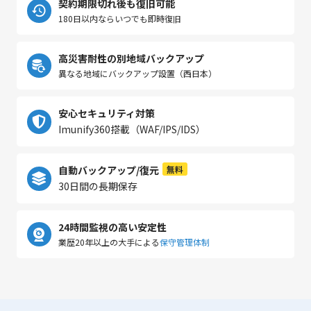
契約期限切れ後も復旧可能
180日以内ならいつでも即時復旧
高災害耐性の別地域バックアップ
異なる地域にバックアップ設置（西日本）
安心セキュリティ対策
Imunify360搭載（WAF/IPS/IDS）
自動バックアップ/復元
無料
30日間の長期保存
24時間監視の高い安定性
業歴20年以上の大手による
保守管理体制