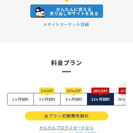
かんたんに買える
売り出し中サイトを見る
サイトマーケット詳細
料金プラン
1ヶ月契約
3ヶ月契約
6ヶ月契約
12ヶ月契約
36ヶ月
全プラン初期費用無料
かんたんブログスタートなら