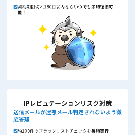
契約期限切れ180日以内なら
いつでも即時復旧可
能！
IPレピュテーションリスク対策
送信メールが迷惑メール判定されないよう徹
底管理
約100件のブラックリストチェックを
毎時実行