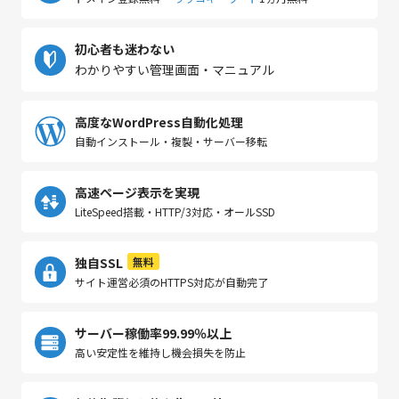
初心者も迷わない
わかりやすい管理画面・マニュアル
高度なWordPress自動化処理
自動インストール・複製・サーバー移転
高速ページ表示を実現
LiteSpeed搭載・HTTP/3対応・オールSSD
独自SSL
無料
サイト運営必須のHTTPS対応が自動完了
サーバー稼働率99.99％以上
高い安定性を維持し機会損失を防止