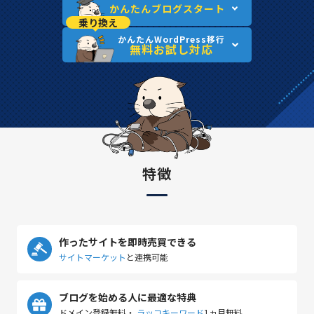
かんたんブログスタート
乗り換え
かんたんWordPress移行
無料お試し対応
特徴
作ったサイトを即時売買できる
サイトマーケット
と連携可能
ブログを始める人に最適な特典
ドメイン登録無料・
ラッコキーワード
1ヵ月無料