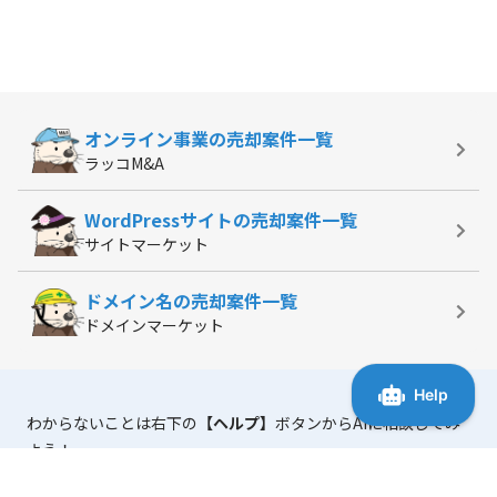
オンライン事業の
売却案件一覧
ラッコM&A
WordPressサイトの
売却案件一覧
サイトマーケット
ドメイン名の
売却案件一覧
ドメインマーケット
わからないことは右下の
【ヘルプ】
ボタンからAIに相談してみ
よう！
「マニュアル・よくある質問」
には、使い方に役立つ情報がま