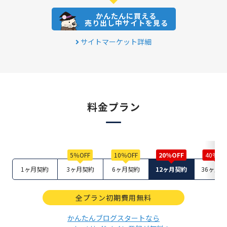
かんたんに買える
売り出し中サイトを見る
サイトマーケット詳細
料金プラン
1ヶ月契約
3ヶ月契約
6ヶ月契約
12ヶ月契約
36ヶ月
全プラン初期費用無料
かんたんブログスタートなら