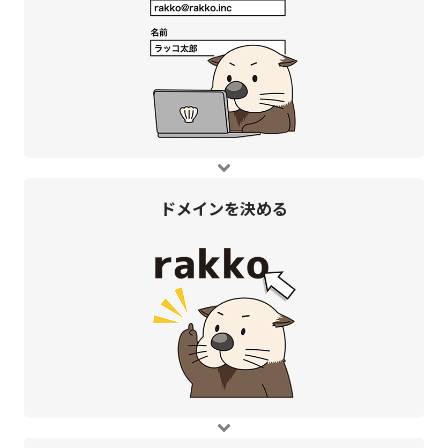
ドメインを
決める