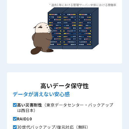
* 過去1年における管理サーバー全体における稼働率
高いデータ保守性
データが消えない安心感
高い災害耐性
（東京データセンター・バックアップ
は西日本）
RAID10
30世代バックアップ/復元対応（無料）