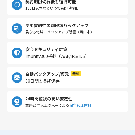
契約期限切れ後も復旧可能
180日以内ならいつでも即時復旧
高災害耐性の別地域バックアップ
異なる地域にバックアップ設置（西日本）
安心セキュリティ対策
Imunify360搭載（WAF/IPS/IDS）
自動バックアップ/復元
無料
30日間の長期保存
24時間監視の高い安定性
業歴20年以上の大手による
保守管理体制