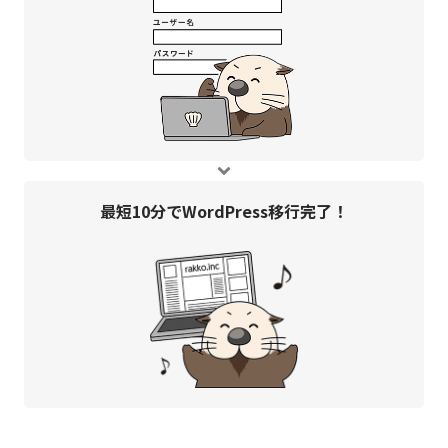
最短10分で
WordPress移行完了！