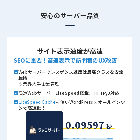
安心のサーバー品質
サイト表示速度が高速
SEOに重要！高速表示で訪問者のUX改善
Webサーバーの
レスポンス速度は最高クラスを安定
維持
※業界大手企業管理
高速Webサーバー
LiteSpeed搭載
、
HTTP/3対応
LiteSpeed Cache
を使いWordPressを
オールインワ
ンで高速化！
0.09597
秒