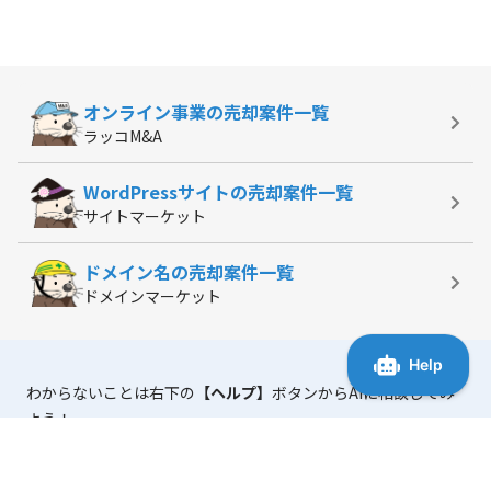
オンライン事業の
売却案件一覧
ラッコM&A
WordPressサイトの
売却案件一覧
サイトマーケット
ドメイン名の
売却案件一覧
ドメインマーケット
わからないことは右下の
【ヘルプ】
ボタンからAIに相談してみ
よう！
「マニュアル・よくある質問」
には、使い方に役立つ情報がま
とまっています。