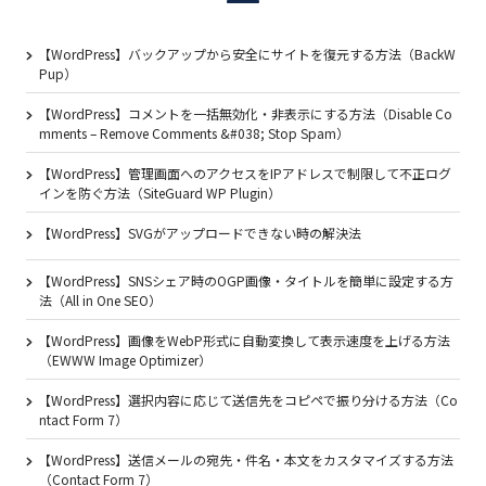
【WordPress】バックアップから安全にサイトを復元する方法（BackW
Pup）
【WordPress】コメントを一括無効化・非表示にする方法（Disable Co
mments – Remove Comments &#038; Stop Spam）
【WordPress】管理画面へのアクセスをIPアドレスで制限して不正ログ
インを防ぐ方法（SiteGuard WP Plugin）
【WordPress】SVGがアップロードできない時の解決法
【WordPress】SNSシェア時のOGP画像・タイトルを簡単に設定する方
法（All in One SEO）
【WordPress】画像をWebP形式に自動変換して表示速度を上げる方法
（EWWW Image Optimizer）
【WordPress】選択内容に応じて送信先をコピペで振り分ける方法（Co
ntact Form 7）
【WordPress】送信メールの宛先・件名・本文をカスタマイズする方法
（Contact Form 7）