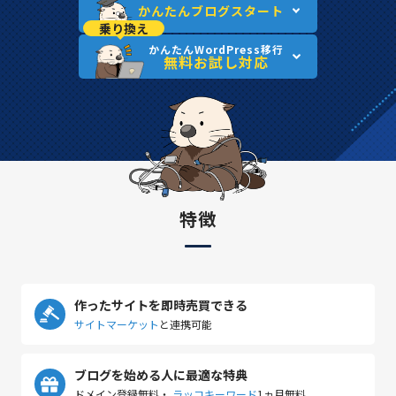
かんたんブログスタート
乗り換え
かんたんWordPress移行
無料お試し対応
特徴
作ったサイトを即時売買できる
サイトマーケット
と連携可能
ブログを始める人に最適な特典
ドメイン登録無料・
ラッコキーワード
1ヵ月無料