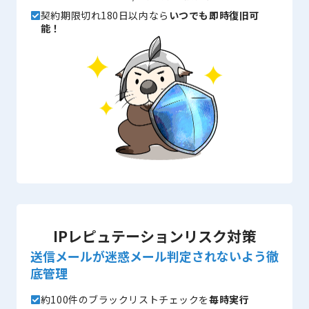
契約期限切れ180日以内なら
いつでも即時復旧可
能！
IPレピュテーションリスク対策
送信メールが迷惑メール判定されないよう徹
底管理
約100件のブラックリストチェックを
毎時実行