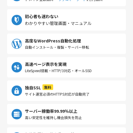
初心者も迷わない
わかりやすい管理画面・マニュアル
高度なWordPress自動化処理
自動インストール・複製・サーバー移転
高速ページ表示を実現
LiteSpeed搭載・HTTP/3対応・オールSSD
独自SSL
無料
サイト運営必須のHTTPS対応が自動完了
サーバー稼働率99.99％以上
高い安定性を維持し機会損失を防止