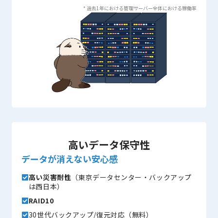
* 過去1年における管理サーバー全体における稼働率
高いデータ保守性
データが消えない安心感
高い災害耐性
（東京データセンター・バックアップ
は西日本）
RAID10
30世代バックアップ/復元対応（無料）