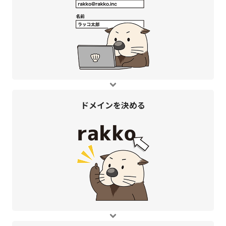
ドメインを
決める