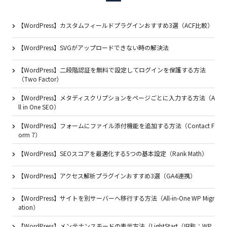
【WordPress】カスタムフィールドプラグインおすすめ3選（ACF比較）
【WordPress】SVGがアップロードできない時の解決法
【WordPress】二段階認証を無料で設定してログインを保護する方法
（Two Factor）
【WordPress】メタディスクリプションをページごとに入力する方法（A
ll in One SEO）
【WordPress】フォームにファイル添付機能を追加する方法（Contact F
orm 7）
【WordPress】SEOスコアを最適化する5つの基本設定（Rank Math）
【WordPress】アクセス解析プラグインおすすめ3選（GA4連携）
【WordPress】サイトを別サーバーへ移行する方法（All-in-One WP Migr
ation）
【WordPress】メンテナンスモードの表示方法（LightStart（旧称：WP