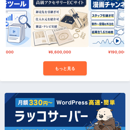
0,000
¥6,600,000
¥190,000
もっと見る