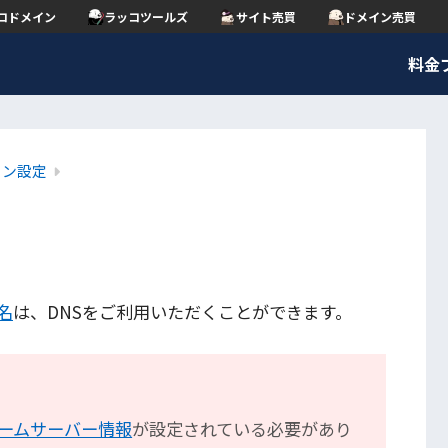
コドメイン
ラッコツールズ
サイト売買
ドメイン売買
料金
イン設定
名
は、DNSをご利用いただくことができます。
ームサーバー情報
が設定されている必要があり