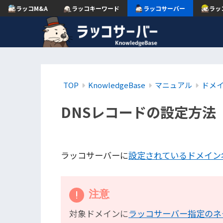
ラッコM&A
ラッコキーワード
ラッコサーバー
ラッ
TOP
KnowledgeBase
マニュアル
ドメ
DNSレコードの設定方法
ラッコサーバーに
設定されているドメイン
注意
対象ドメインに
ラッコサーバー指定のネ