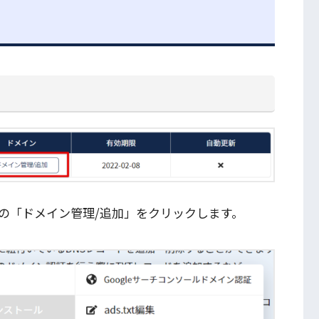
の「ドメイン管理/追加」をクリックします。