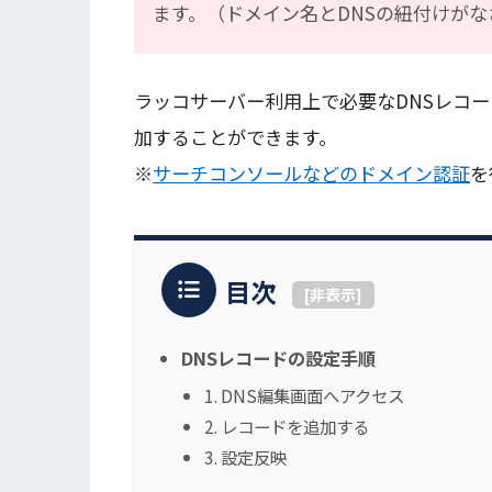
ます。（ドメイン名とDNSの紐付けが
ラッコサーバー利用上で必要なDNSレコー
加することができます。
※
サーチコンソールなどのドメイン認証
を
目次
[
非表示
]
DNSレコードの設定手順
1. DNS編集画面へアクセス
2. レコードを追加する
3. 設定反映