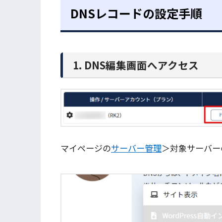
DNSレコードの設定手順
1. DNS編集画面へアクセス
マイページの
サーバー管理
＞対象サーバー