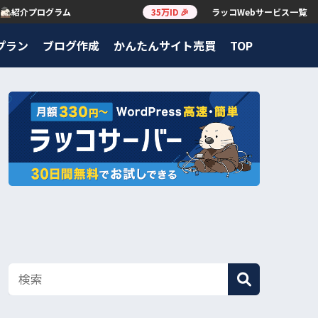
紹介プログラム
35万ID 🎉
ラッコWebサービス一覧
プラン
ブログ作成
かんたんサイト売買
TOP