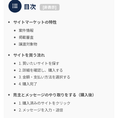
目次
[
非表示
]
サイトマーケットの特性
案件情報
掲載審査
譲渡対象物
サイトを買う流れ
1. 買いたいサイトを探す
2. 詳細を確認し、購入する
3. 金額・支払い方法を選択する
4. 購入完了
売主とメッセージのやり取りをする（購入後）
1. 購入済みのサイトをクリック
2. メッセージを入力・送信