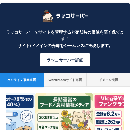
ラッコサーバーでサイトを管理すると売却時の価値を高く保てま
す！
サイト/ドメインの売却をシームレスに実現します。
ラッコサーバー詳細
オンライン事業売買
WordPressサイト売買
ドメイン売買