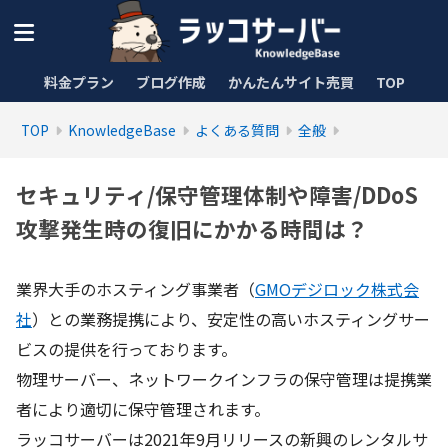
料金プラン
ブログ作成
かんたんサイト売買
TOP
TOP
KnowledgeBase
よくある質問
全般
セキュリティ/保守管理体制や障害/DDoS
攻撃発生時の復旧にかかる時間は？
業界大手のホスティング事業者（
GMOデジロック株式会
社
）との業務提携により、安定性の高いホスティングサー
ビスの提供を行っております。
物理サーバー、ネットワークインフラの保守管理は提携業
者により適切に保守管理されます。
ラッコサーバーは2021年9月リリースの新興のレンタルサ