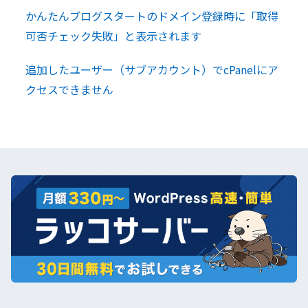
かんたんブログスタートのドメイン登録時に「取得
可否チェック失敗」と表示されます
追加したユーザー（サブアカウント）でcPanelにア
クセスできません