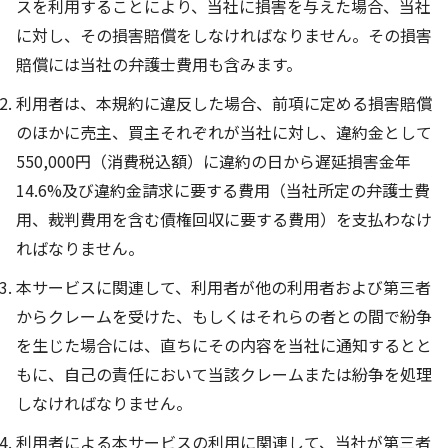
スを利用することにより、当社に損害を与えた場合、当社
に対し、その損害賠償をしなければなりません。その損害
賠償には当社の弁護士費用も含みます。
利用者は、本規約に違反した場合、前項に定める損害賠償
のほかに売主、買主それぞれが当社に対し、違約金として
550,000円（消費税込額）に違約の日から遅延損害金年
14.6%及び違約金請求に要する費用（当社所定の弁護士費
用、裁判費用を含む債権回収に要する費用）を支払わなけ
ればなりません。
本サービスに関連して、利用者が他の利用者および第三者
からクレームを受けた、もしくはそれらの者との間で紛争
を生じた場合には、直ちにその内容を当社に通知するとと
もに、自己の責任において当該クレームまたは紛争を処理
しなければなりません。
利用者による本サービスの利用に関連して、当社が第三者