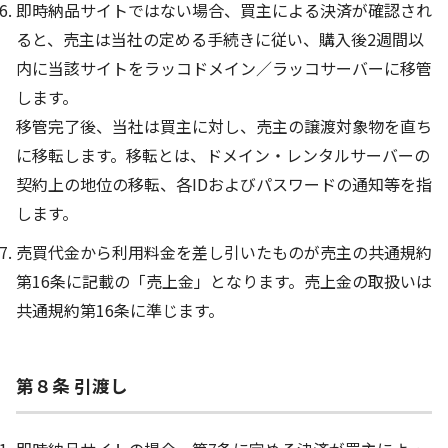
即時納品サイトではない場合、買主による決済が確認され
ると、売主は当社の定める手続きに従い、購入後2週間以
内に当該サイトをラッコドメイン／ラッコサーバーに移管
します。
移管完了後、当社は買主に対し、売主の譲渡対象物を直ち
に移転します。移転とは、ドメイン・レンタルサーバーの
契約上の地位の移転、各IDおよびパスワードの通知等を指
します。
売買代金から利用料金を差し引いたものが売主の共通規約
第16条に記載の「売上金」となります。売上金の取扱いは
共通規約第16条に準じます。
第８条 引渡し