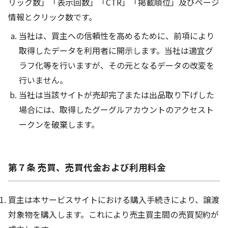
リック数」「表示回数」「CTR」「掲載順位」及びページ
情報とクリック数です。
当社は、買主への信頼性を高めるために、前項により
取得したデータを利用者に開示します。当社は適宜グ
ラフ化等を行いますが、その元となるデータの改変を
行いません。
当社は当該サイトが売却完了または出品取り下げした
場合には、取得したグーグルアカウントのアクセスト
ークンを破棄します。
第７条 売買、売買代金および利用料金
買主は本サービスサイトにおける購入手続きにより、譲渡
対象物を購入します。これにより売主買主間の売買契約が