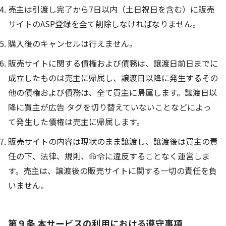
売主は引渡し完了から7日以内（土日祝日を含む）に販売
サイトのASP登録を全て削除しなければなりません。
購入後のキャンセルは行えません。
販売サイトに関する債権および債務は、譲渡日前日までに
成立したものは売主に帰属し、譲渡日以降に発生するその
他の債権および債務は、全て買主に帰属します。譲渡日以
降に買主が広告 タグを切り替えていないことなどによっ
て発生した債権は売主に帰属します。
販売サイトの内容は現状のまま譲渡し、譲渡後は買主の責
任の下、法律、規則、命令に違反することなく運営しま
す。売主は、譲渡後の販売サイトに関する一切の責任を負
いません。
第９条 本サービスの利用における遵守事項