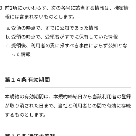
前2項にかかわらず、次の各号に該当する情報は、機密情
報には含まれないものとします。
受領の時点で、すでに公知であった情報
受領の時点で、受領者がすでに保有していた情報
受領後、利用者の責に帰すべき事由によらず公知とな
った情報
第１４条 有効期間
本規約の有効期間は、本規約締結日から当該利用者の登録
が取り消された日まで、当社と利用者との間で有効に存続
するものとします。