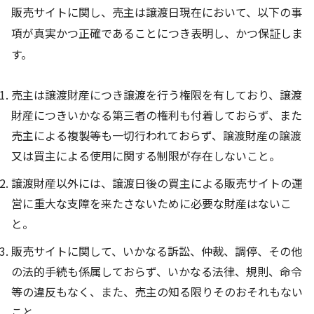
販売サイトに関し、売主は譲渡日現在において、以下の事
項が真実かつ正確であることにつき表明し、かつ保証しま
す。
売主は譲渡財産につき譲渡を行う権限を有しており、譲渡
財産につきいかなる第三者の権利も付着しておらず、また
売主による複製等も一切行われておらず、譲渡財産の譲渡
又は買主による使用に関する制限が存在しないこと。
譲渡財産以外には、譲渡日後の買主による販売サイトの運
営に重大な支障を来たさないために必要な財産はないこ
と。
販売サイトに関して、いかなる訴訟、仲裁、調停、その他
の法的手続も係属しておらず、いかなる法律、規則、命令
等の違反もなく、また、売主の知る限りそのおそれもない
こと。