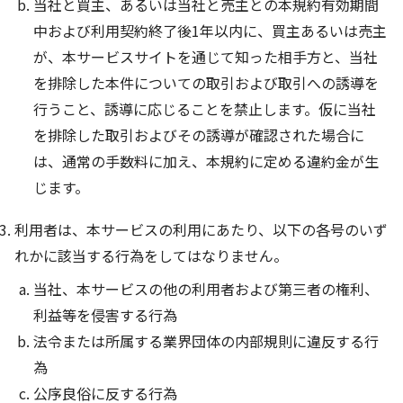
当社と買主、あるいは当社と売主との本規約有効期間
中および利用契約終了後1年以内に、買主あるいは売主
が、本サービスサイトを通じて知った相手方と、当社
を排除した本件についての取引および取引への誘導を
行うこと、誘導に応じることを禁止します。仮に当社
を排除した取引およびその誘導が確認された場合に
は、通常の手数料に加え、本規約に定める違約金が生
じます。
利用者は、本サービスの利用にあたり、以下の各号のいず
れかに該当する行為をしてはなりません。
当社、本サービスの他の利用者および第三者の権利、
利益等を侵害する行為
法令または所属する業界団体の内部規則に違反する行
為
公序良俗に反する行為