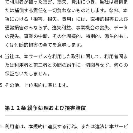
て利用者が被った損害、損失、費用につき、当社は賠償ま
たは補償する責任を一切負わないものとします。なお、本
項における「損害、損失、費用」には、直接的損害および
通常損害のみならず、逸失利益、事業機会の喪失、データ
の喪失、事業の中断、その他間接的、特別的、派生的もし
くは付随的損害の全てを意味します。
当社は、本サービスを利用した取引に関して、利用者間ま
たは利用者と第三者との間の紛争に一切関与せず、何らの
保証もいたしません。
その他、上位規約に準じます。
第１２条 紛争処理および損害賠償
利用者は、本規約に違反する行為、または違法に本サービ