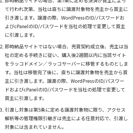
即時納品サイトの場合、第7条に定める決済が買主によっ
て行われ次第、当社は直ちに譲渡対象物を売主から買主に
引き渡します。譲渡の際、WordPressのID/パスワードお
よびcPanelのID/パスワードを当社の処理で変更して買主
に引渡します。
即時納品サイトではない場合、売買契約成立後、売主は当
社の定める手続きに従い、購入後2週間以内に当該サイト
をラッコドメイン／ラッコサーバーに移管するものとしま
す。当社は移管完了後に、直ちに譲渡対象物を売主から買
主に引き渡します。譲渡の際、WordPressのID/パスワー
ドおよびcPanelのID/パスワードを当社の処理で変更して
買主に引渡します。
引渡し対象は第5条に定める譲渡対象物に限り、アクセス
解析等の管理権限引継ぎは売主による任意対応で、引渡し
対象には含まれていません。