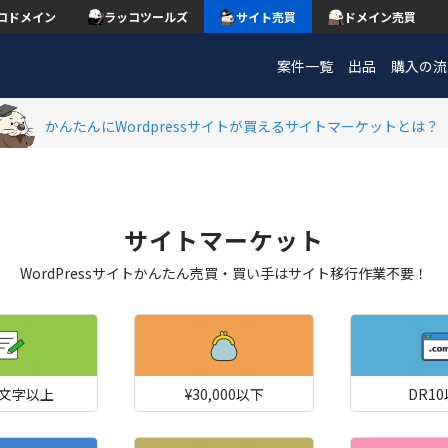
コドメイン
ラッコツールズ
サイト売買
ドメイン売買
案件一覧
出品
購入の流
かんたんにWordpressサイトが買えるサイトマーケットとは？
サイトマーケット
WordPressサイトかんたん売買・買い手はサイト移行作業不要！
00文字以上
¥30,000以下
DR1