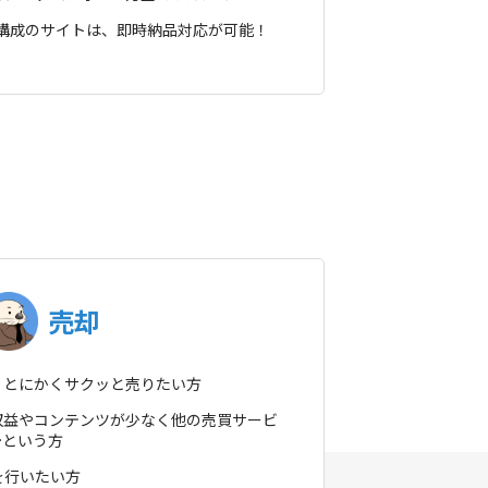
ン構成のサイトは、即時納品対応が可能！
売却
！とにかくサクッと売りたい方
収益やコンテンツが少なく他の売買サービ
…という方
を行いたい方