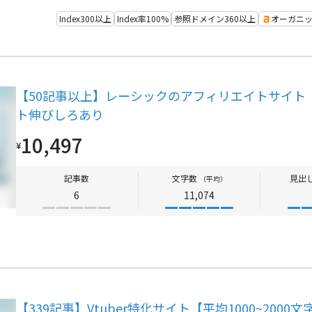
Index300以上
Index率100%
参照ドメイン360以上
オーガニッ
【50記事以上】レーシックのアフィリエイトサイト
ト伸びしろあり
10,497
¥
記事数
文字数
見出
（平均）
6
11,074
【339記事】Vtuber特化サイト【平均1000~2000文