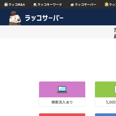
ラッコM&A
ラッコキーワード
ラッコサーバー
ラッ
検索流入あり
5,0