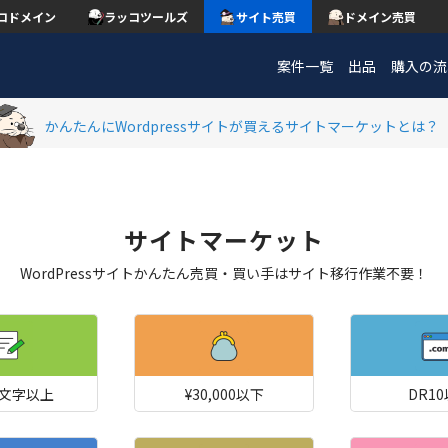
コドメイン
ラッコツールズ
サイト売買
ドメイン売買
案件一覧
出品
購入の流
かんたんにWordpressサイトが買えるサイトマーケットとは？
サイトマーケット
WordPressサイトかんたん売買・買い手はサイト移行作業不要！
00文字以上
¥30,000以下
DR1