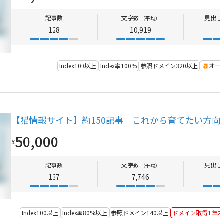
記事数
文字数
見出
（平均）
128
10,919
Index100以上
Index率100%
参照ドメイン320以上
オー
【猫情報サイト】約150記事｜これから育てたい方向
50,000
¥
記事数
文字数
見出
（平均）
137
7,746
Index100以上
Index率80%以上
参照ドメイン140以上
ドメイン取得1年