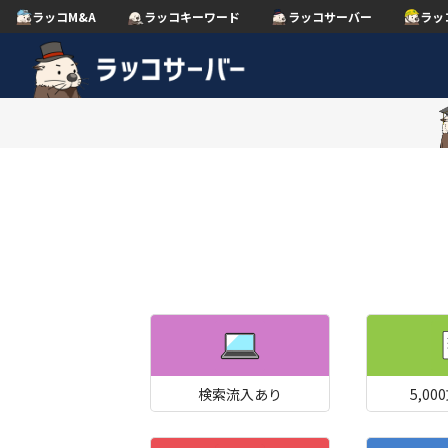
ラッコM&A
ラッコキーワード
ラッコサーバー
ラッ
検索流入あり
5,0