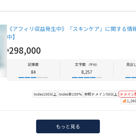
《アフィリ収益発生中》「スキンケア」に関する情報
中】
298,000
¥
記事数
文字数
見出
（平均）
84
8,257
Index100以上
Index率100%
参照ドメイン50以上
ドメイン
1,2
もっと見る