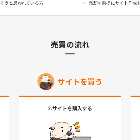
そうと思われている方
売却を前提にサイト作成
売買の流れ
サイトを買う
2.サイトを購入する