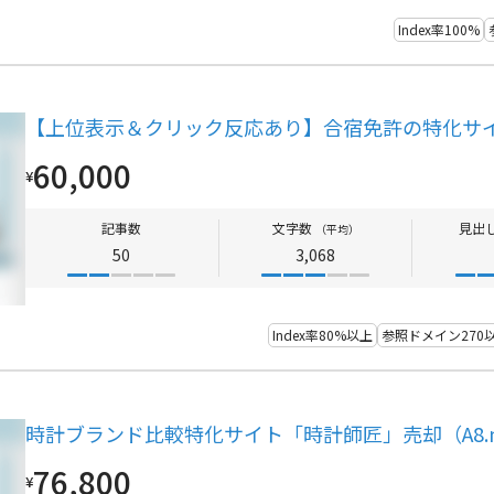
Index率100%
【上位表示＆クリック反応あり】合宿免許の特化サ
60,000
¥
記事数
文字数
見出
（平均）
50
3,068
Index率80%以上
参照ドメイン270
時計ブランド比較特化サイト「時計師匠」売却（A8.
76,800
¥