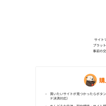
サイトマ
プラッ
事前の
購
買いたいサイトが見つかったらボタン
ド決済対応）
めんどうな交渉・契約締結・サイト