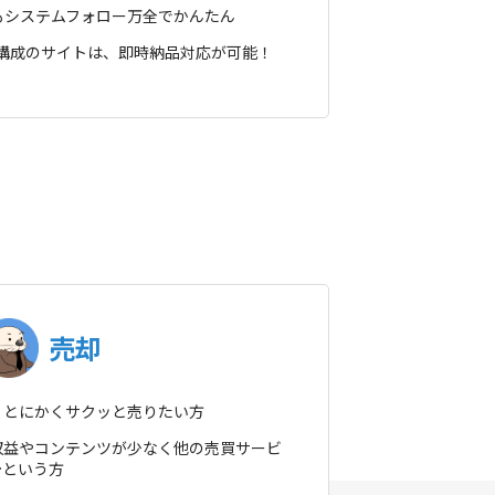
もシステムフォロー万全でかんたん
ン構成のサイトは、即時納品対応が可能！
売却
！とにかくサクッと売りたい方
収益やコンテンツが少なく他の売買サービ
…という方