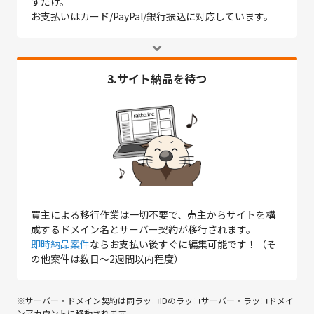
す
だけ。
お支払いはカード/PayPal/銀行振込に対応しています。
3.サイト納品を待つ
買主による移行作業は一切不要で、売主からサイトを構
成するドメイン名とサーバー契約が移行されます。
即時納品案件
ならお支払い後すぐに編集可能です！（そ
の他案件は数日～2週間以内程度）
※サーバー・ドメイン契約は同ラッコIDのラッコサーバー・ラッコドメイ
ンアカウントに移動されます。