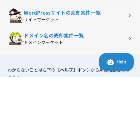
WordPressサイトの
売却案件一覧
サイトマーケット
ドメイン名の
売却案件一覧
ドメインマーケット
わからないことは右下の
【ヘルプ】
ボタンからAIに相談してみ
よう！
「マニュアル・よくある質問」
には、使い方に役立つ情報がま
とまっています。