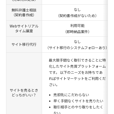
なし
無料弁護士相談
（契約書作成）
（契約書作成がないため）
利用可能
Webサイトリアル
タイム譲渡
（即時納品案件）
なし
サイト移行代行
（サイト移行のシステムフォローあり）
最大限手間なく取引できることに特
化したサイト売買プラットフォーム
です。 以下のニーズをお持ちであ
ればサイトマーケットをご利用くだ
さい。
サイトを売るとき
売却先にこだわらない
どっちがいい？
早く手間なくサイトを売りたい
取引相手とのやり取りをしたく
ない