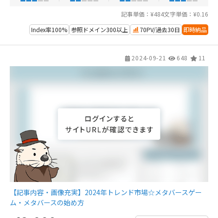
記事単価：¥484
文字単価：¥0.16
Index率100%
参照ドメイン300以上
70PV/過去30日
即時納品
2024-09-21
648
11
【記事内容・画像充実】2024年トレンド市場☆メタバースゲー
ム・メタバースの始め方