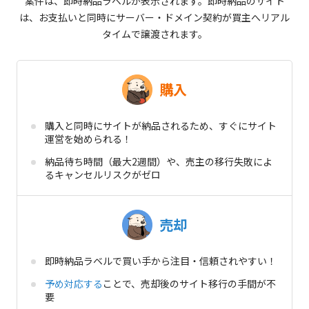
案件は、即時納品ラベルが表示されます。
即時納品のサイト
は、お支払いと同時にサーバー・ドメイン契約が買主へリアル
タイムで譲渡されます。
購入
購入と同時にサイトが納品されるため、すぐにサイト
運営を始められる！
納品待ち時間（最大2週間）や、売主の移行失敗によ
るキャンセルリスクがゼロ
売却
即時納品ラベルで買い手から注目・信頼されやすい！
予め対応する
ことで、売却後のサイト移行の手間が不
要