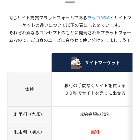
同じサイト売買プラットフォームである
ラッコM&A
とサイトマ
ーケットの違いについて以下の表にまとめています。
それぞれ異なるコンセプトのもとに開発されたプラットフォー
ムなので、ご自身のニーズに合わせて使い分けをしましょう！
サイトマーケット
移行の手間なくサイトを買える
体験
３０秒でサイトを売りに出せる
利用料（売却）
成約金額の20％
利用料（購入）
無料