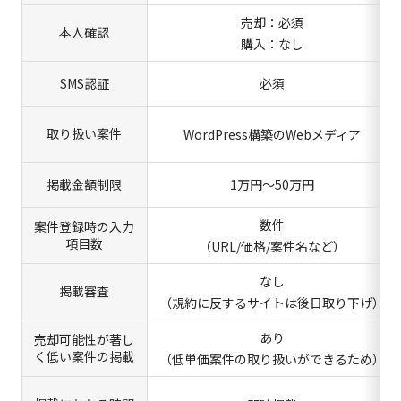
売却：必須
本人確認
購入：なし
SMS認証
必須
取り扱い案件
WordPress構築のWebメディア
掲載金額制限
1万円～50万円
数件
案件登録時の入力
項目数
（URL/価格/案件名など）
なし
掲載審査
（規約に反するサイトは後日取り下げ）
あり
売却可能性が著し
く低い案件の掲載
（低単価案件の取り扱いができるため）