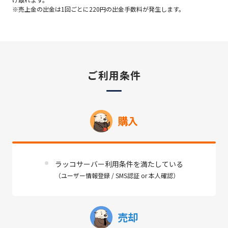
※売上金の出金は1回ごとに220円の出金手数料が発生します。
ご利用条件
購入
ラッコサーバー利用条件を満たしている
（ユーザー情報登録 / SMS認証 or 本人確認）
売却