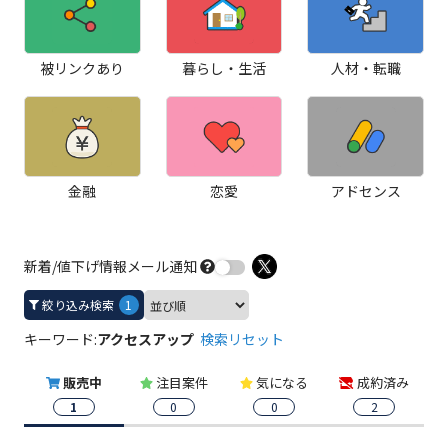
被リンクあり
暮らし・生活
人材・転職
金融
恋愛
アドセンス
新着/値下げ情報メール通知
絞り込み検索
1
キーワード:
アクセスアップ
検索リセット
販売中
注目案件
気になる
成約済み
1
0
0
2