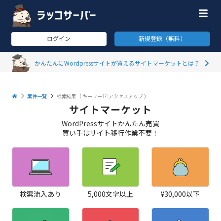
ログイン
新規登録（無料）
かんたんにWordpressサイトが買えるサイトマーケットとは？
案件一覧
検索結果（
キーワード:アクセスアップ
）
サイトマーケット
WordPressサイトかんたん売買
買い手はサイト移行作業不要！
検索流入あり
5,000文字以上
¥30,000以下