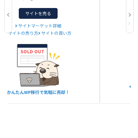
サイトを売る
サ
サイトマーケット詳細
サイトの売り方
サイトの買い方
サー
かんたんWP移行で気軽に売却！