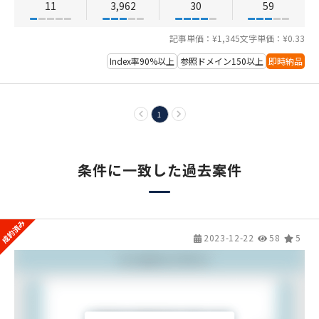
11
3,962
30
59
記事単価：¥1,345
文字単価：¥0.33
Index率90%以上
参照ドメイン150以上
即時納品
1
条件に一致した過去案件
2023-12-22
58
5