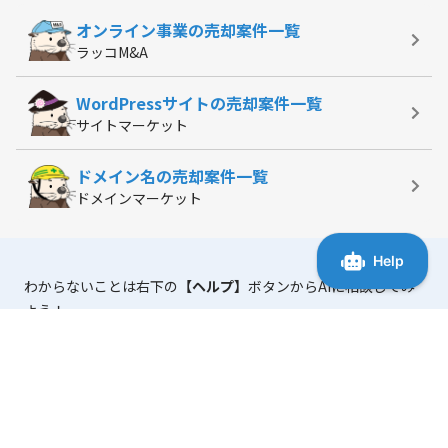
オンライン事業の
売却案件一覧
ラッコM&A
WordPressサイトの
売却案件一覧
サイトマーケット
ドメイン名の
売却案件一覧
ドメインマーケット
わからないことは右下の
【ヘルプ】
ボタンからAIに相談してみ
よう！
「マニュアル・よくある質問」
には、使い方に役立つ情報がま
とまっています。