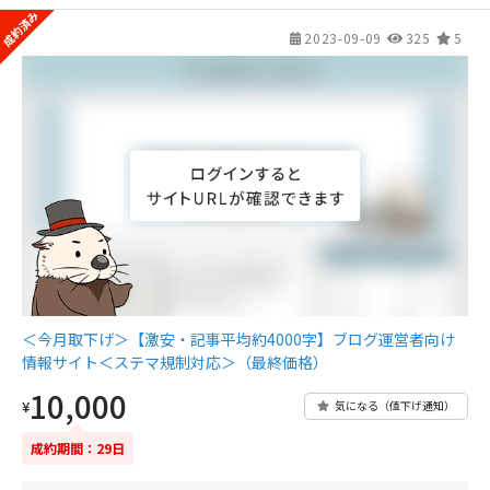
2023-09-09
325
5
＜今月取下げ＞【激安・記事平均約4000字】ブログ運営者向け
情報サイト＜ステマ規制対応＞（最終価格）
10,000
¥
気になる（値下げ通知）
成約期間：29日