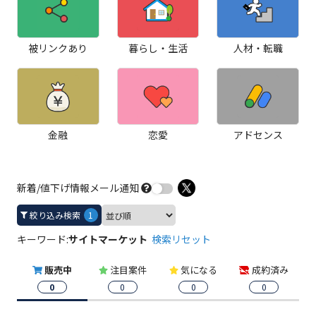
被リンクあり
暮らし・生活
人材・転職
金融
恋愛
アドセンス
新着/値下げ情報メール通知
絞り込み検索
1
キーワード:
サイトマーケット
検索リセット
販売中
注目案件
気になる
成約済み
0
0
0
0