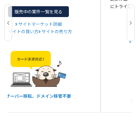
にトライして
販売中の案件一覧を見る
サイトマーケット詳細
サイトの買い方
サイトの売り方
サ
サーバー移転、
ドメイン移管不要
か