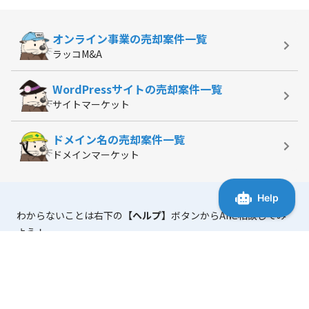
オンライン事業の
売却案件一覧
ラッコM&A
WordPressサイトの
売却案件一覧
サイトマーケット
ドメイン名の
売却案件一覧
ドメインマーケット
わからないことは右下の
【ヘルプ】
ボタンからAIに相談してみ
よう！
「マニュアル・よくある質問」
には、使い方に役立つ情報がま
とまっています。