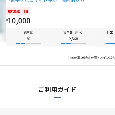
成約期間：2日
10,000
¥
記事数
文字数
見出
（平均）
30
2,568
Index率100%
参照ドメイン10
ご利用ガイド