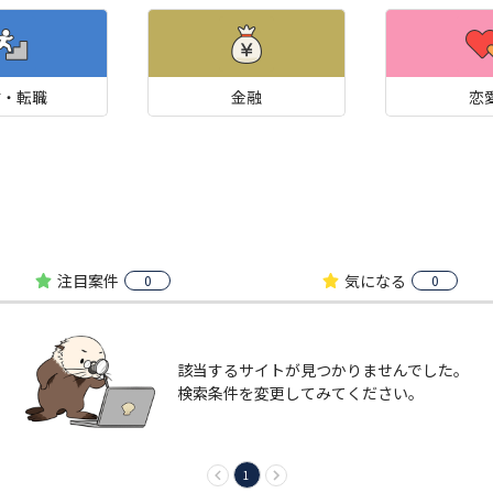
材・転職
金融
恋
注目案件
気になる
0
0
該当するサイトが見つかりませんでした。
検索条件を変更してみてください。
1