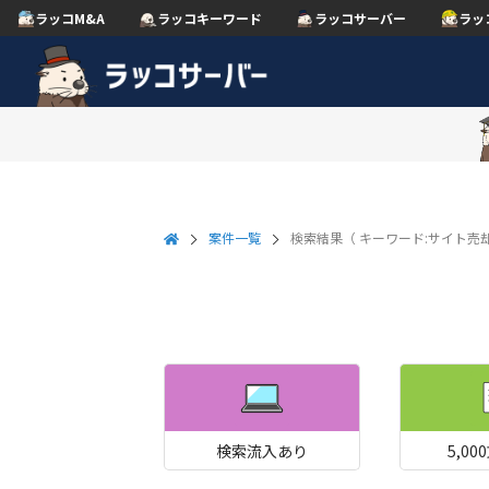
ラッコM&A
ラッコキーワード
ラッコサーバー
ラッ
案件一覧
検索結果（
キーワード:サイト売
検索流入あり
5,0