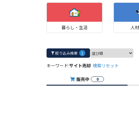
暮らし・生活
人
絞り込み検索
1
キーワード:
サイト売却
検索リセット
販売中
0