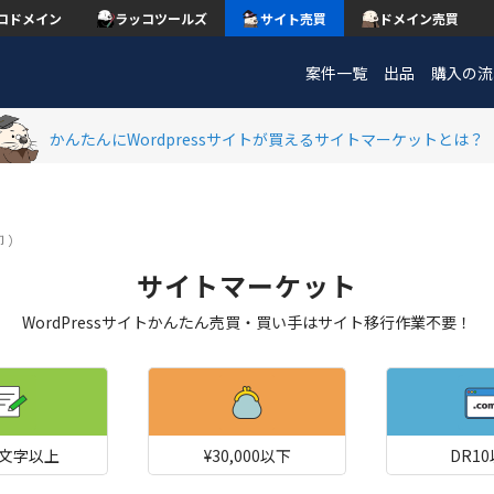
コドメイン
ラッコツールズ
サイト売買
ドメイン売買
案件一覧
出品
購入の流
かんたんにWordpressサイトが買えるサイトマーケットとは？
却
）
サイトマーケット
WordPressサイトかんたん売買・買い手はサイト移行作業不要！
00文字以上
¥30,000以下
DR1