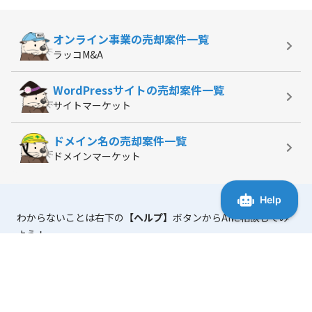
オンライン事業の
売却案件一覧
ラッコM&A
WordPressサイトの
売却案件一覧
サイトマーケット
ドメイン名の
売却案件一覧
ドメインマーケット
わからないことは右下の
【ヘルプ】
ボタンからAIに相談してみ
よう！
「マニュアル・よくある質問」
には、使い方に役立つ情報がま
とまっています。