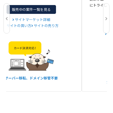
にトライして
販売中の案件一覧を見る
サイトマーケット詳細
サイトの買い方
サイトの売り方
サ
サーバー移転、
ドメイン移管不要
か