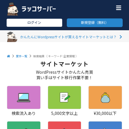
ログイン
新規登録（無料）
かんたんにWordpressサイトが買えるサイトマーケットとは？
案件一覧
検索結果（
キーワード:企業情報
）
サイトマーケット
WordPressサイトかんたん売買
買い手はサイト移行作業不要！
検索流入あり
5,000文字以上
¥30,000以下