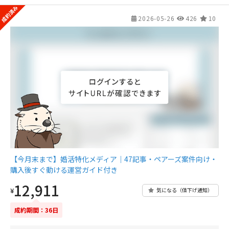
2026-05-26
426
10
【今月末まで】婚活特化メディア｜47記事・ペアーズ案件向け・
購入後すぐ動ける運営ガイド付き
12,911
¥
気になる（値下げ通知）
成約期間：36日