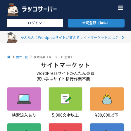
ログイン
新規登録（無料）
かんたんにWordpressサイトが買えるサイトマーケットとは？
案件一覧
検索結果（
キーワード:恋愛
）
サイトマーケット
WordPressサイトかんたん売買
買い手はサイト移行作業不要！
検索流入あり
5,000文字以上
¥30,000以下