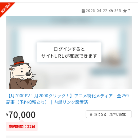
2026-04-22
365
7
【月7000PV！月2000クリック！】アニメ特化メディア｜全259
記事（予約投稿あり）｜内部リンク設置済
70,000
¥
気になる（値下げ通知）
成約期間：22日