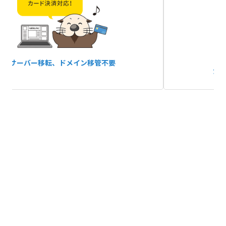
サーバー移転、
ドメイン移管不要
か