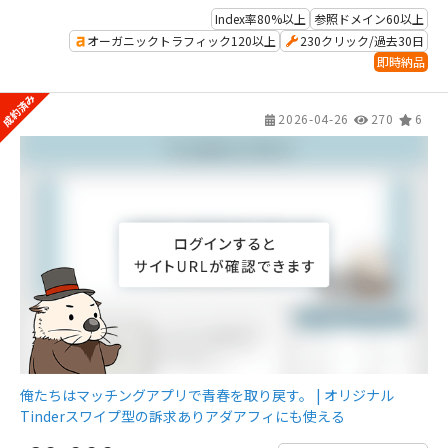
Index率80%以上
参照ドメイン60以上
オーガニックトラフィック120以上
230クリック/過去30日
即時納品
2026-04-26
270
6
俺たちはマッチングアプリで青春を取り戻す。 | オリジナル
Tinderスワイプ型の訴求ありアダアフィにも使える