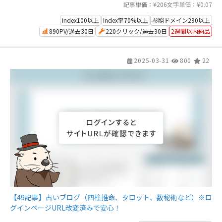
記事単価：¥206
文字単価：¥0.07
Index100以上
Index率70%以上
参照ドメイン290以上
890PV/過去30日
220クリック/過去30日
2週間以内納品
2025-03-31
800
22
【49記事】占いブログ（四柱推命、タロット、数秘術など）※ロ
グインページURL改変済みで安心！