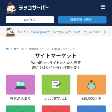
ログイン
新規登録（無料）
かんたんにWordpressサイトが買えるサイトマーケットとは？
案件一覧
検索結果（
キーワード:翻訳プラグイン
）
サイトマーケット
WordPressサイトかんたん売買
買い手はサイト移行作業不要！
検索流入あり
5,000文字以上
¥30,000以下