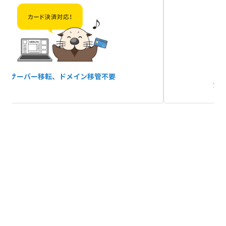
サーバー移転、
ドメイン移管不要
か