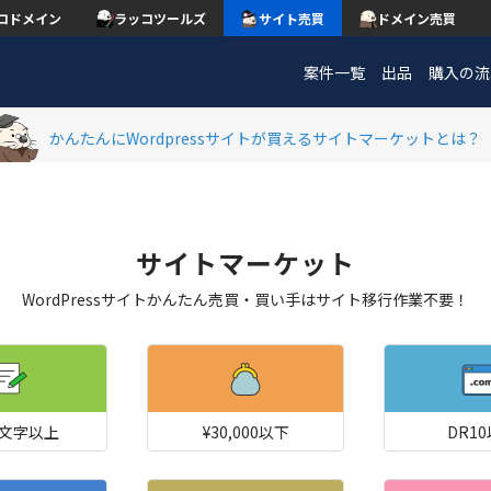
コドメイン
ラッコツールズ
サイト売買
ドメイン売買
案件一覧
出品
購入の流
かんたんにWordpressサイトが買えるサイトマーケットとは？
サイトマーケット
WordPressサイトかんたん売買・買い手はサイト移行作業不要！
00文字以上
¥30,000以下
DR1