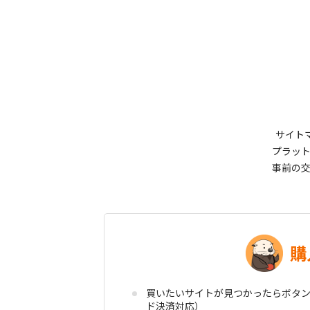
サイトマ
プラッ
事前の
購
買いたいサイトが見つかったらボタン
ド決済対応）