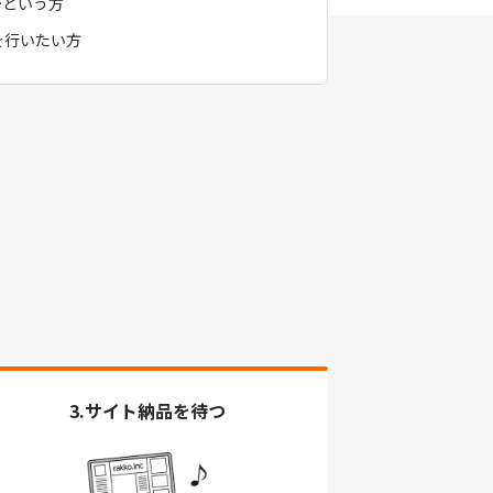
…という方
を行いたい方
3.サイト納品を待つ