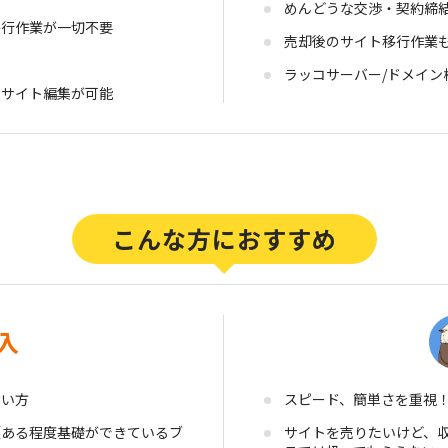
めんどうな交渉・契約締
移行作業が一切不要
売却後のサイト移行作業
ラッコサーバー/ドメイ
にサイト編集が可能
入
たい方
スピード、簡単さを重視
（ある程度基礎ができているブ
サイトを売りたいけど、