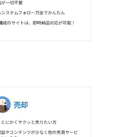
結が一切不要
もシステムフォロー万全でかんたん
ン構成のサイトは、即時納品対応が可能！
売却
！とにかくサクッと売りたい方
収益やコンテンツが少なく他の売買サービ