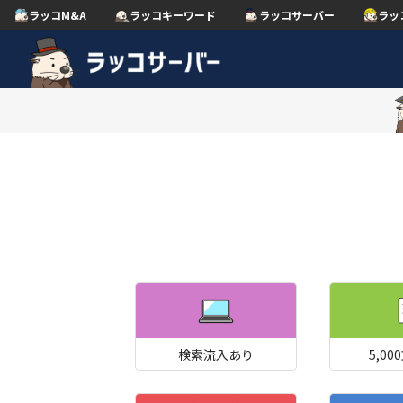
ラッコM&A
ラッコキーワード
ラッコサーバー
ラッ
検索流入あり
5,0