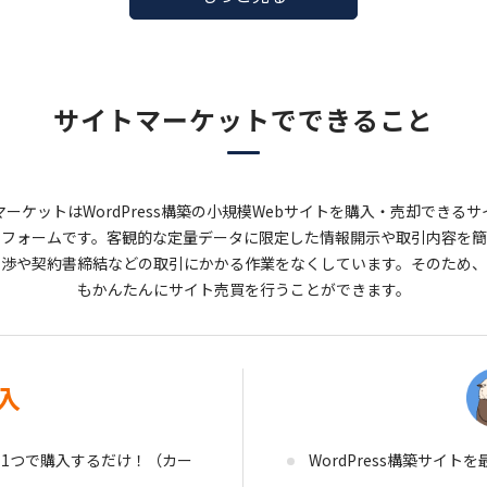
サイトマーケットで
できること
ーケットはWordPress構築の小規模Webサイトを購入・売却できる
サ
トフォームです。
客観的な定量データに限定した情報開示や取引内容を簡
交渉や契約書締結などの取引にかかる作業をなくしています。
そのため、
もかんたんにサイト売買を行うことができます。
入
1つで購入するだけ！（カー
WordPress構築サイト