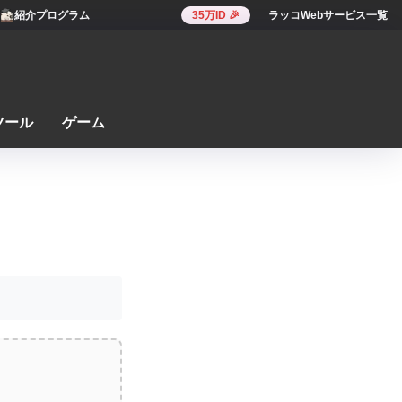
紹介プログラム
35万ID 🎉
ラッコWebサービス一覧
ツール
ゲーム