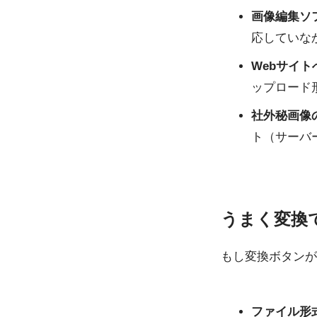
画像編集ソ
応していな
Webサイ
ップロード形
社外秘画像
ト（サーバ
うまく変換
もし変換ボタンが
ファイル形