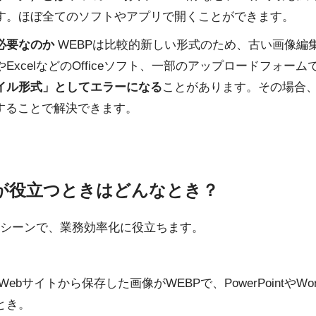
す。ほぼ全てのソフトやアプリで開くことができます。
必要なのか
WEBPは比較的新しい形式のため、古い画像編
intやExcelなどのOfficeソフト、一部のアップロードフォーム
イル形式」としてエラーになる
ことがあります。その場合
換することで解決できます。
が役立つときはどんなとき？
シーンで、業務効率化に役立ちます。
Webサイトから保存した画像がWEBPで、PowerPointやW
とき。