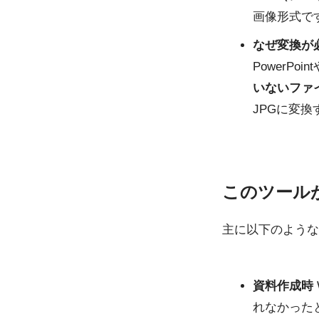
画像形式で
なぜ変換が
PowerPo
いないファ
JPGに変
このツール
主に以下のような
資料作成時
れなかった