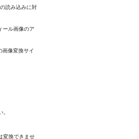
形式の読み込みに対
ィール画像のア
の画像変換サイ
い。
は変換できませ