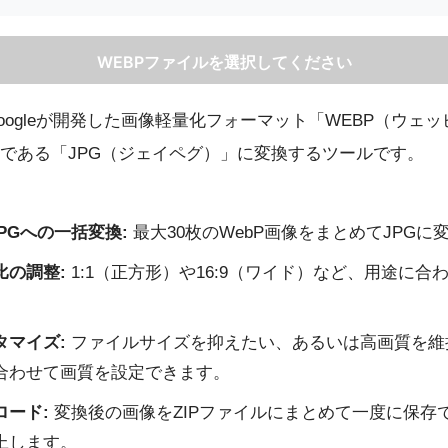
WEBPファイルを選択してください
oogleが開発した画像軽量化フォーマット「WEBP（ウェ
である「JPG（ジェイペグ）」に変換するツールです。
JPGへの一括変換:
最大30枚のWebP画像をまとめてJPGに
比の調整:
1:1（正方形）や16:9（ワイド）など、用途に合
。
タマイズ:
ファイルサイズを抑えたい、あるいは高画質を維
合わせて画質を設定できます。
ロード:
変換後の画像をZIPファイルにまとめて一度に保存
上します。