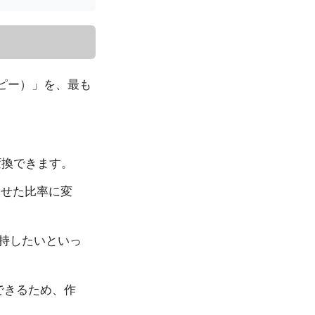
ッピー）」を、最も
変換できます。
わせた比率に変
持したいといっ
できるため、作