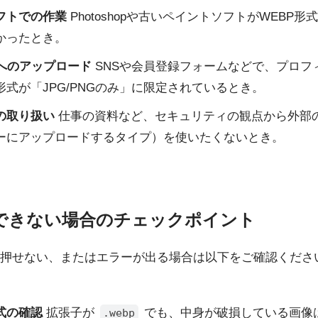
フトでの作業
Photoshopや古いペイントソフトがWEBP
かったとき。
トへのアップロード
SNSや会員登録フォームなどで、プロフ
式が「JPG/PNGのみ」に限定されているとき。
の取り扱い
仕事の資料など、セキュリティの観点から外部
ーにアップロードするタイプ）を使いたくないとき。
できない場合のチェックポイント
押せない、またはエラーが出る場合は以下をご確認くださ
式の確認
拡張子が
でも、中身が破損している画像
.webp