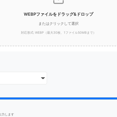
WEBPファイルをドラッグ&ドロップ
またはクリックして選択
対応形式: WEBP（最大30枚、1ファイル50MBまで）
出力します