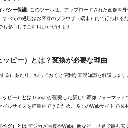
イバシー保護:
このツールは、アップロードされた画像を外
。すべての処理はお客様のブラウザ（端末）内で行われる
でも安心してご利用いただけます。
ウェッピー）とは？変換が必要な理由
するにあたり、知っておくと便利な基礎知識を解説します
ウェッピー）とは
Googleが開発した新しい画像フォーマッ
ァイルサイズを軽量化できるため、多くのWebサイトで採
イペグ）とは
デジカメ写真やWeb画像など、世界で最も広