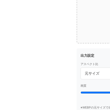
出力設定
アスペクト比
画質
※WEBPの元サイズで