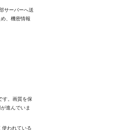
部サーバーへ送
ため、機密情報
。
トです。画質を保
用が進んでいま
く使われている