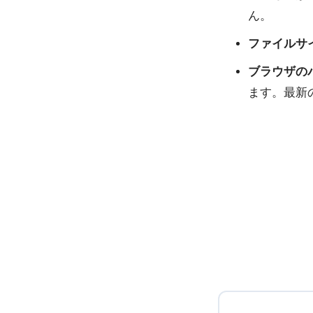
ん。
ファイルサ
ブラウザの
ます。最新のG