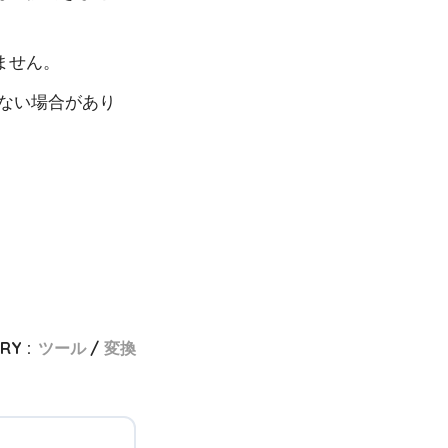
ません。
動作しない場合があり
RY :
ツール
変換