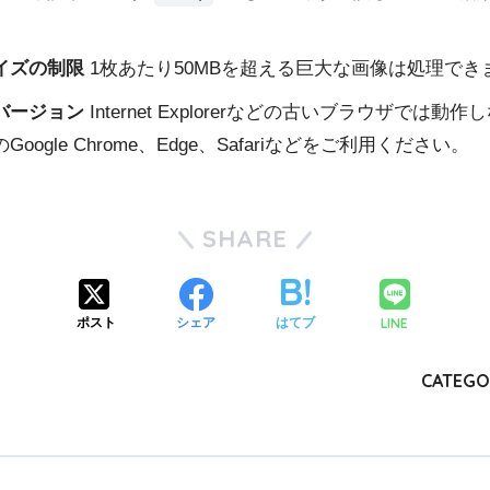
イズの制限
1枚あたり50MBを超える巨大な画像は処理でき
バージョン
Internet Explorerなどの古いブラウザでは
oogle Chrome、Edge、Safariなどをご利用ください。
SHARE
LINE
ポスト
シェア
はてブ
CATEGO