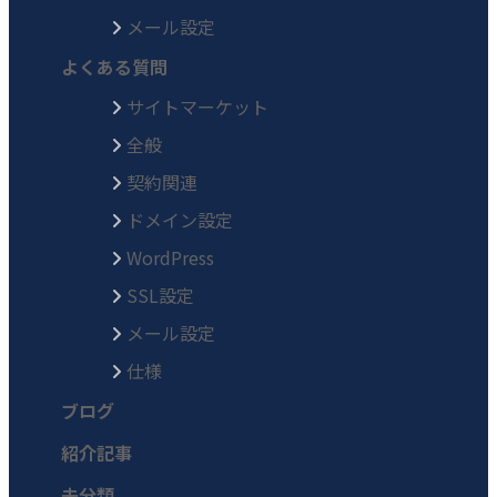
メール設定
よくある質問
サイトマーケット
全般
契約関連
ドメイン設定
WordPress
SSL設定
メール設定
仕様
ブログ
紹介記事
未分類