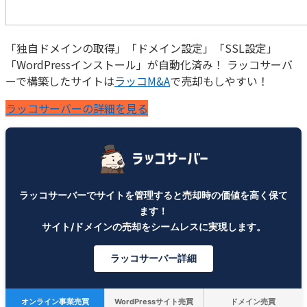
「独自ドメインの取得」「ドメイン設定」「SSL設定」
「WordPressインストール」が自動化済み！ ラッコサーバ
ーで構築したサイトは
ラッコM&A
で売却もしやすい！
ラッコサーバーの詳細を見る
ラッコサーバーでサイトを管理すると売却時の価値を高く保て
ます！
サイト/ドメインの売却をシームレスに実現します。
ラッコサーバー詳細
オンライン事業売買
WordPressサイト売買
ドメイン売買