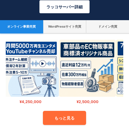
ラッコサーバー詳細
オンライン事業売買
WordPressサイト売買
ドメイン売買
¥4,250,000
¥2,500,000
もっと見る