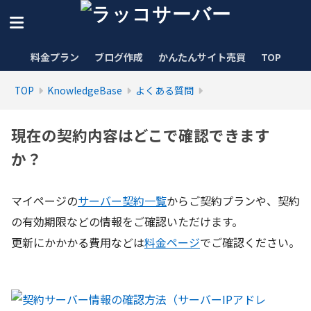
料金プラン
ブログ作成
かんたんサイト売買
TOP
TOP
KnowledgeBase
よくある質問
現在の契約内容はどこで確認できます
か？
マイページの
サーバー契約一覧
からご契約プランや、契約
の有効期限などの情報をご確認いただけます。
更新にかかかる費用などは
料金ページ
でご確認ください。