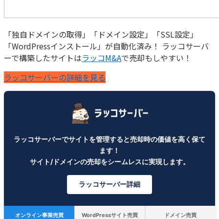
「独自ドメインの取得」「ドメイン設定」「SSL設定」
「WordPressインストール」が自動化済み！ ラッコサーバ
ーで構築したサイトは
ラッコM&A
で売却もしやすい！
ラッコサーバーの詳細を見る
ラッコサーバーでサイトを管理すると売却時の価値を高く保て
ます！
サイト/ドメインの売却をシームレスに実現します。
ラッコサーバー詳細
オンライン事業売買
WordPressサイト売買
ドメイン売買