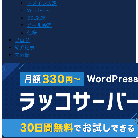
ドメイン設定
WordPress
SSL設定
メール設定
仕様
ブログ
紹介記事
未分類