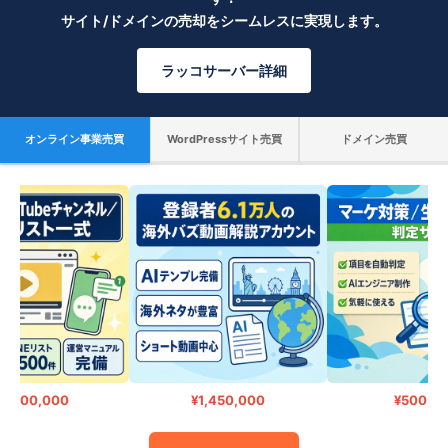
サイト/ドメインの売却をシームレスに実現します。
ラッコサーバー詳細
オンライン事業売買
WordPressサイト売買
ドメイン売買
,000,000
¥1,450,000
¥500,00