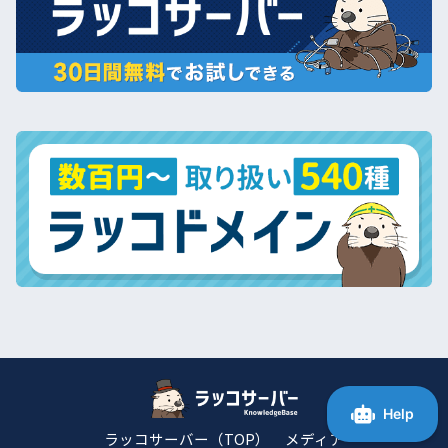
ラッコサーバー（TOP）
メディア