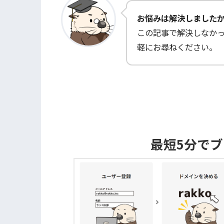
お悩みは解決しました
この記事で解決しなか
軽にお尋ねください。
最短5分で