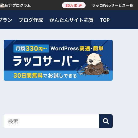
紹介プログラム
35万ID 🎉
ラッコWebサービス一覧
プラン
ブログ作成
かんたんサイト売買
TOP