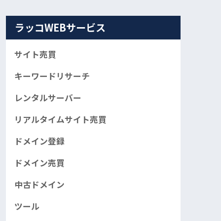
ラッコWEBサービス
サイト売買
キーワードリサーチ
レンタルサーバー
¥980,000
¥190,000
リアルタイムサイト売買
ドメイン登録
ドメイン売買
中古ドメイン
ツール