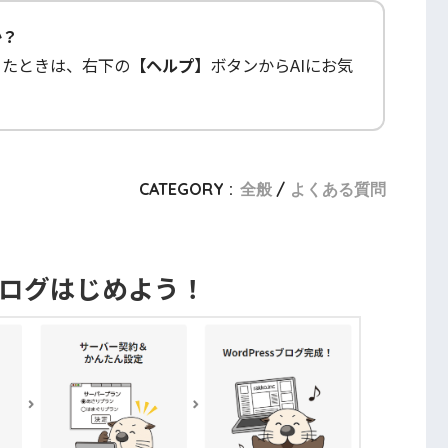
か？
ったときは、右下の
【ヘルプ】
ボタンからAIにお気
CATEGORY :
全般
よくある質問
ブログはじめよう！