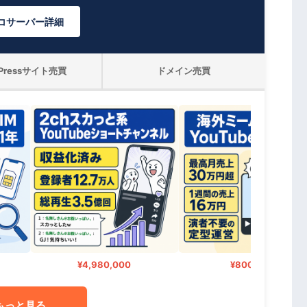
コサーバー詳細
dPressサイト売買
ドメイン売買
¥4,980,000
¥800,000
もっと見る