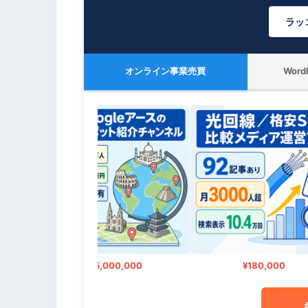
ラッ
オンライン事業売買
Wor
¥5,000,000
¥180,000