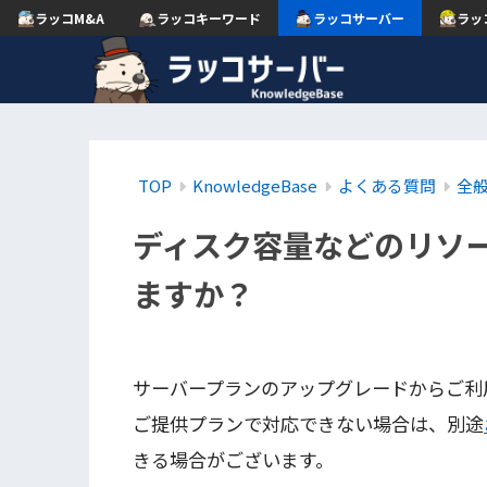
ラッコM&A
ラッコキーワード
ラッコサーバー
ラッ
TOP
KnowledgeBase
よくある質問
全
ディスク容量などのリソ
ますか？
サーバープランのアップグレードからご利
ご提供プランで対応できない場合は、別途
きる場合がございます。