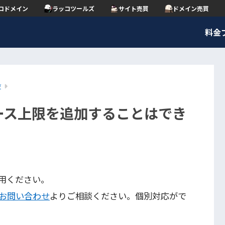
コドメイン
ラッコツールズ
サイト売買
ドメイン売買
料金
般
ース上限を追加することはでき
用ください。
お問い合わせ
よりご相談ください。個別対応がで