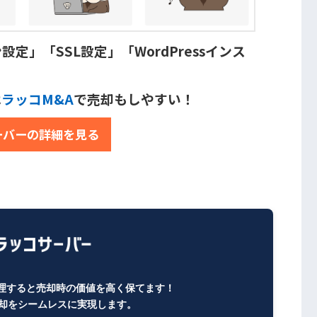
」「SSL設定」「WordPressインス
は
ラッコM&A
で売却もしやすい！
ーバーの詳細を見る
理すると売却時の価値を高く保てます！
売却をシームレスに実現します。