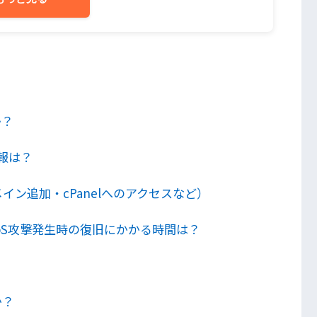
か？
報は？
ン追加・cPanelへのアクセスなど）
oS攻撃発生時の復旧にかかる時間は？
か？