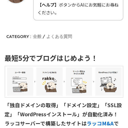
【ヘルプ】
ボタンからAIにお気軽にお尋ね
ください。
CATEGORY :
全般
よくある質問
最短5分でブログはじめよう！
「独自ドメインの取得」「ドメイン設定」「SSL設
定」「WordPressインストール」が自動化済み！

ラッコサーバーで構築したサイトは
ラッコM&A
で