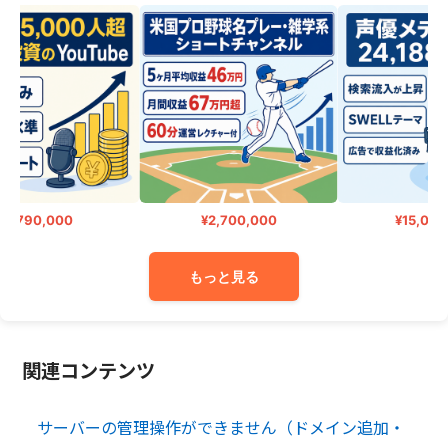
¥790,000
¥2,700,000
¥15,000
もっと見る
関連コンテンツ
サーバーの管理操作ができません（ドメイン追加・