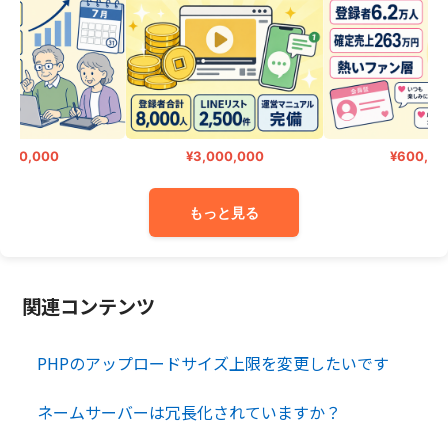
300,000
¥3,000,000
¥600,000
もっと見る
関連コンテンツ
PHPのアップロードサイズ上限を変更したいです
ネームサーバーは冗長化されていますか？