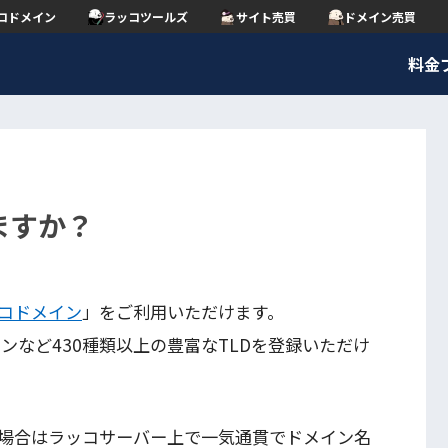
コドメイン
ラッコツールズ
サイト売買
ドメイン売買
料金
ますか？
コドメイン
」をご利用いただけます。
インなど430種類以上の豊富なTLDを登録いただけ
場合はラッコサーバー上で一気通貫でドメイン名