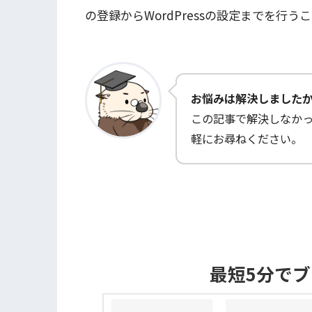
の登録からWordPressの設定までを行う
お悩みは解決しました
この記事で解決しなか
軽にお尋ねください。
最短5分で