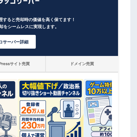
理すると売却時の価値を高く保てます！
売却をシームレスに実現します。
コサーバー詳細
dPressサイト売買
ドメイン売買