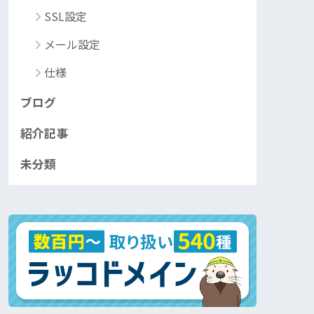
SSL設定
メール設定
仕様
ブログ
紹介記事
未分類
¥1,200,000
¥27,500,000