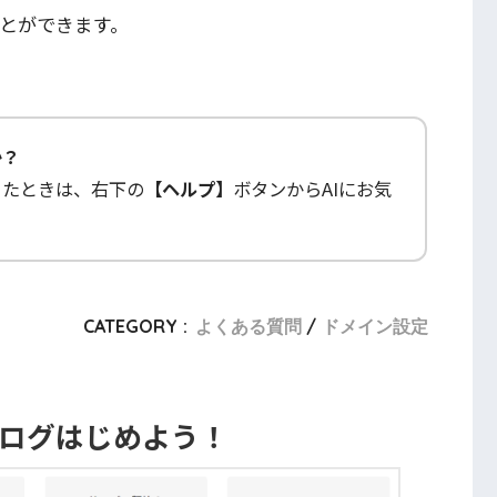
ことができます。
か？
ったときは、右下の
【ヘルプ】
ボタンからAIにお気
CATEGORY :
よくある質問
ドメイン設定
ブログはじめよう！