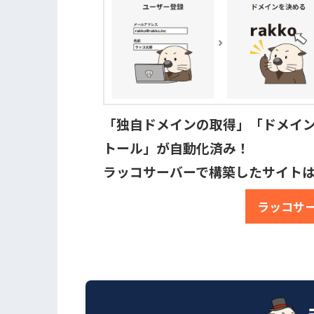
「独自ドメインの取得」「ドメイン設定
トール」が自動化済み！

ラッコサーバーで構築したサイト
ラッコサ