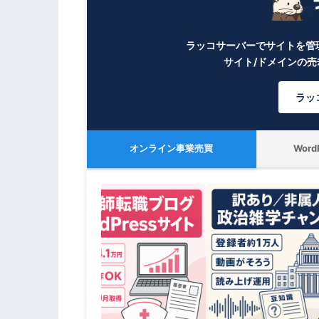
ラッコサーバーでサイトを管
サイト/ドメインの
ラッ
オンライン事業売買
Wor