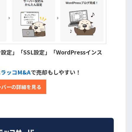
」「SSL設定」「WordPressインス
は
ラッコM&A
で売却もしやすい！
ーバーの詳細を見る