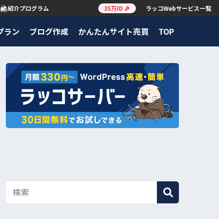
紹介プログラム
35万ID 🎉
ラッコWebサービス一覧
プラン
ブログ作成
かんたんサイト売買
TOP