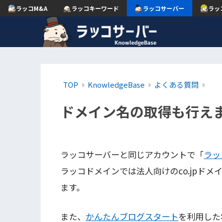
ラッコM&A
ラッコキーワード
ラッコサーバー
ラッ
TOP
KnowledgeBase
よくある質問
ドメイン名の取得も行え
ラッコサーバーと同じアカウントで「
ラッ
ラッコドメインでは法人向けのco.jpドメ
ます。
また、
かんたんブログスタート
を利用した