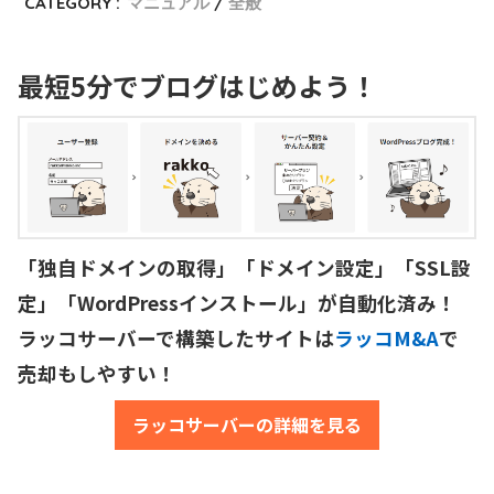
CATEGORY :
マニュアル
全般
最短5分でブログはじめよう！
「独自ドメインの取得」「ドメイン設定」「SSL設
定」「WordPressインストール」が自動化済み！

ラッコサーバーで構築したサイトは
ラッコM&A
で
売却もしやすい！
ラッコサーバーの詳細を見る