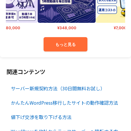
,480,000
¥348,000
¥7,000,00
もっと見る
関連コンテンツ
サーバー新規契約方法（30日間無料お試し）
かんたんWordPress移行したサイトの動作確認方法
値下げ交渉を取り下げる方法