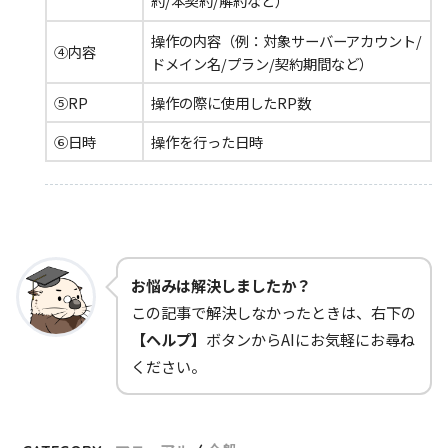
約/本契約/解約など）
操作の内容（例：対象サーバーアカウント/
④内容
ドメイン名/プラン/契約期間など）
⑤RP
操作の際に使用したRP数
⑥日時
操作を行った日時
お悩みは解決しましたか？
この記事で解決しなかったときは、右下の
【ヘルプ】
ボタンからAIにお気軽にお尋ね
ください。