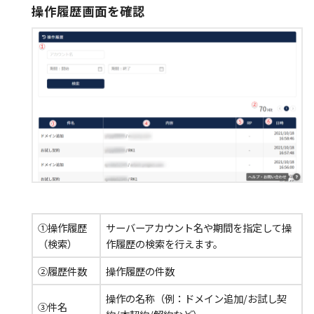
操作履歴画面を確認
①操作履歴
サーバーアカウント名や期間を指定して操
（検索）
作履歴の検索を行えます。
②履歴件数
操作履歴の件数
操作の名称（例：ドメイン追加/お試し契
③件名