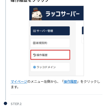
マイページ
のメニュー左側から、「
操作履歴
」をクリックし
ます。
STEP.2