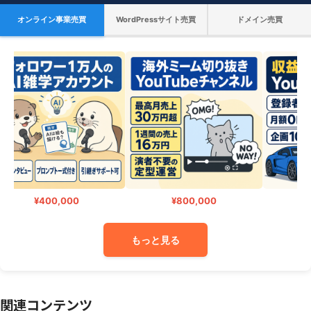
オンライン事業売買
WordPressサイト売買
ドメイン売買
¥400,000
¥800,000
¥
もっと見る
関連コンテンツ