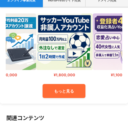
オンライン事業売買
WordPressサイト売買
ドメイン売買
400,000
¥1,800,000
¥1,100,00
もっと見る
関連コンテンツ