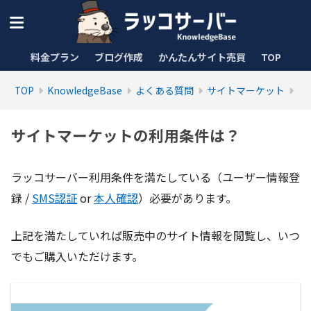
料金プラン
ブログ作成
かんたんサイト売買
TOP
TOP
KnowledgeBase
よくある質問
サイトマーケット
サイトマーケットの利用条件は？
ラッコサーバー利用条件を満たしている（ユーザー情報登
録 /
SMS認証
or
本人確認
）必要があります。
上記を満たしていれば販売中のサイト情報を閲覧し、いつ
でもご購入いただけます。