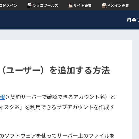
コドメイン
ラッコツールズ
サイト売買
ドメイン売買
料金
ント（ユーザー）を追加する方法
報
＞契約サーバーで確認できるアカウント名）と
ディスク※」を利用できるサブアカウントを作成す
意のソフトウェアを使ってサーバー上のファイルを