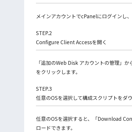
メインアカウントでcPanelにログインし、
STEP.2
Configure Client Accessを開く
「追加のWeb Disk アカウントの管理」から、サ
をクリックします。
STEP.3
任意のOSを選択して構成スクリプトをダ
任意のOSを選択すると、「Download Conf
ロードできます。