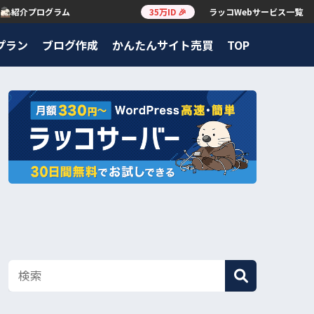
紹介プログラム
35万ID 🎉
ラッコWebサービス一覧
プラン
ブログ作成
かんたんサイト売買
TOP