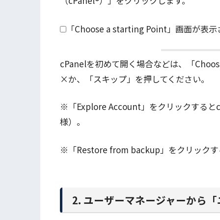
（cPanel®）」をクリックします。
「Choose a starting Point」画面
cPanelを初めて開く場合などは、「Choose 
×か、「スキップ」を押してください。
※「Explore Account」をクリック
様）。
※「Restore from backup」を
2. ユーザーマネージャーから