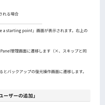
が表示される場合
a starting point」画面が表示されます。右上の
するとcPanel管理画面に遷移します（×、スキップと同
クリックするとバックアップの復元操作画面に遷移します。
「ユーザーの追加」