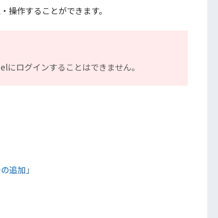
理・操作することができます。
nelにログインすることはできません。
ーの追加」