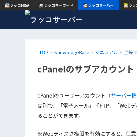
ラッコM&A
ラッコキーワード
ラッコサーバー
ラッ
TOP
KnowledgeBase
マニュアル
全般
cPanelのサブアカウ
cPanelのユーザーアカウント（
サーバー情
は別で、「電子メール」「FTP」「Web
ることができます。
※Webディスク権限を有効にすると、任