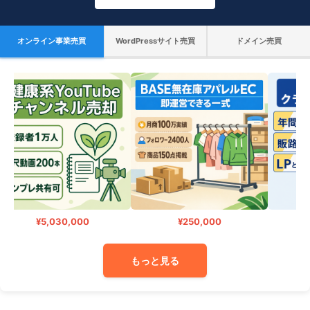
オンライン事業売買
WordPressサイト売買
ドメイン売買
¥5,030,000
¥250,000
¥
もっと見る