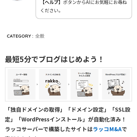
【ヘルプ】
ボタンからAIにお気軽にお尋ね
ください。
CATEGORY :
全般
最短5分でブログはじめよう！
「独自ドメインの取得」「ドメイン設定」「SSL設
定」「WordPressインストール」が自動化済み！

ラッコサーバーで構築したサイトは
ラッコM&A
で