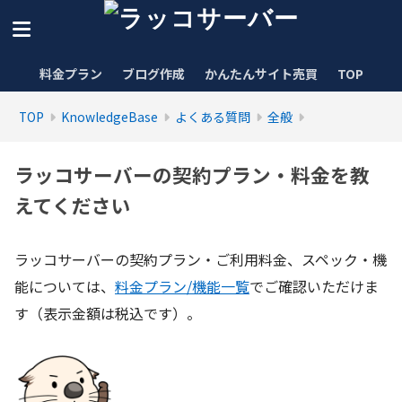
料金プラン
ブログ作成
かんたんサイト売買
TOP
TOP
KnowledgeBase
よくある質問
全般
ラッコサーバーの契約プラン・料金を教
えてください
ラッコサーバーの契約プラン・ご利用料金、スペック・機
能については、
料金プラン/機能一覧
でご確認いただけま
す（表示金額は税込です）。