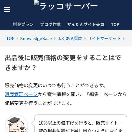
料金プラン
ブログ作成
かんたんサイト売買
TOP
TOP
KnowledgeBase
よくある質問
サイトマーケット
出品後に販売価格の変更をすることはで
きますか？
販売価格の変更はいつでも行うことができます。
販売管理ページ
から案件情報を開き、「編集」ページから
価格変更を行うことができます。
10％以上の値下げを行うと、販売サイト一
覧の掲載位置が上昇し目立つようになりま