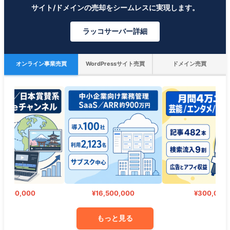
サイト/ドメインの売却をシームレスに実現します。
ラッコサーバー詳細
オンライン事業売買
WordPressサイト売買
ドメイン売買
500,000
¥16,500,000
¥300,000
もっと見る