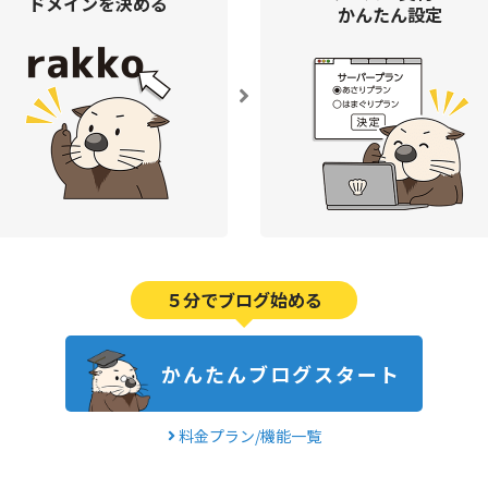
ドメインを
決める
かんたん設定
５分でブログ始める
かんたんブログスタート
料金プラン/機能一覧