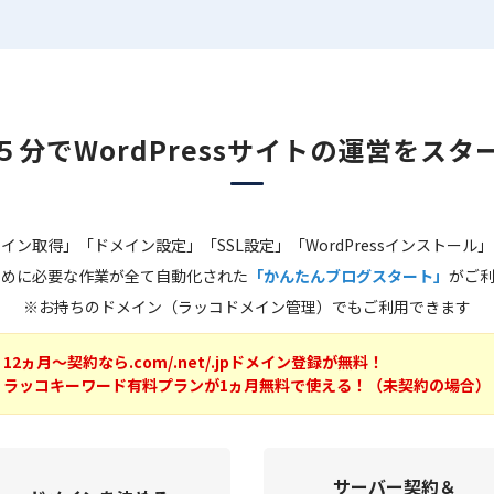
５分で
WordPressサイトの
運営をスタ
イン取得」「ドメイン設定」「SSL設定」「WordPressインストール
ために必要な作業が全て自動化された
「かんたんブログスタート」
がご
※お持ちのドメイン（ラッコドメイン管理）でもご利用できます
12ヵ月～契約なら.com/.net/.jpドメイン登録が無料！
ラッコキーワード有料プランが1ヵ月無料で使える！（未契約の場合）
サーバー契約＆