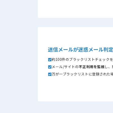
送信メールが迷惑メール判
約100件のブラックリストチェック
メール/サイトの
不正利用を監視
し、
万が一ブラックリストに登録された