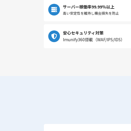
サーバー稼働率99.99％以上
高い安定性を維持し機会損失を防止
安心セキュリティ対策
Imunify360搭載（WAF/IPS/IDS）