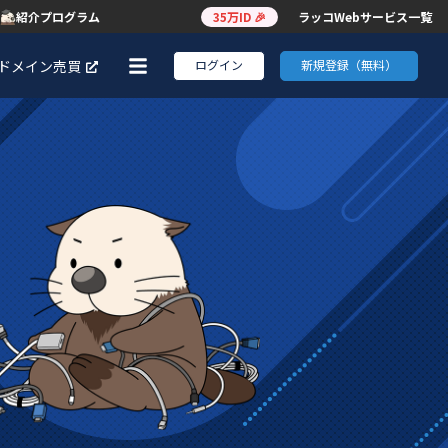
紹介プログラム
35万ID 🎉
ラッコWebサービス一覧
ログイン
新規登録（無料）
ドメイン売買