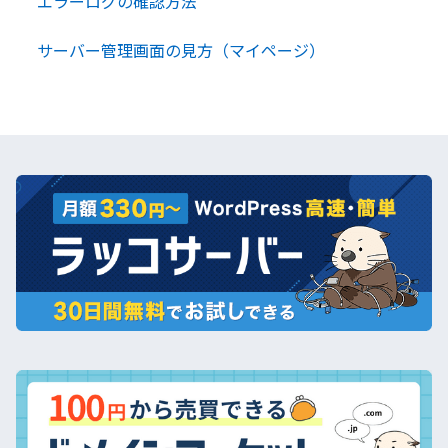
エラーログの確認方法
サーバー管理画面の見方（マイページ）