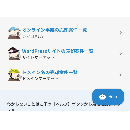
オンライン事業の
売却案件一覧
ラッコM&A
WordPressサイトの
売却案件一覧
サイトマーケット
ドメイン名の
売却案件一覧
ドメインマーケット
わからないことは右下の
【ヘルプ】
ボタンからAIに相談してみ
よう！
「マニュアル・よくある質問」
には、使い方に役立つ情報がま
とまっています。