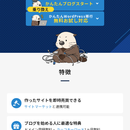
かんたんブログスタート
乗り換え
かんたんWordPress移行
無料お試し対応
特徴
作ったサイトを即時売買できる
サイトマーケット
と連携可能
ブログを始める人に最適な特典
ドメイン登録無料・
ラッコキーワード
1ヵ月無料