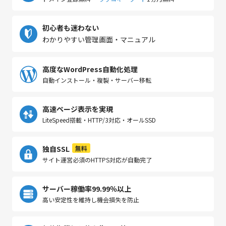
初心者も迷わない
わかりやすい管理画面・マニュアル
高度なWordPress自動化処理
自動インストール・複製・サーバー移転
高速ページ表示を実現
LiteSpeed搭載・HTTP/3対応・オールSSD
独自SSL
無料
サイト運営必須のHTTPS対応が自動完了
サーバー稼働率99.99％以上
高い安定性を維持し機会損失を防止