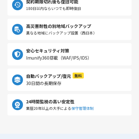
契約期限切れ後も復旧可能
180日以内ならいつでも即時復旧
高災害耐性の別地域バックアップ
異なる地域にバックアップ設置（西日本）
安心セキュリティ対策
Imunify360搭載（WAF/IPS/IDS）
自動バックアップ/復元
無料
30日間の長期保存
24時間監視の高い安定性
業歴20年以上の大手による
保守管理体制