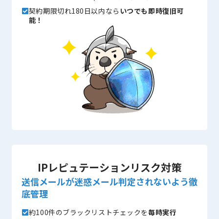
契約期限切れ180日以内なら
いつでも即時復旧可
能！
IPレピュテーションリスク対策
送信メールが迷惑メール判定されないよう徹
底管理
約100件のブラックリストチェックを
毎時実行