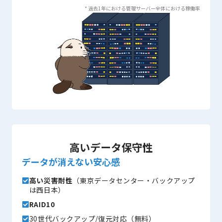
* 過去1年における管理サーバー全体における稼働率
高いデータ保守性
データが消えない安心感
高い災害耐性
（東京データセンター・バックアップ
は西日本）
RAID10
30世代バックアップ/復元対応（無料）