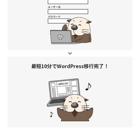
最短10分で
WordPress移行完了！