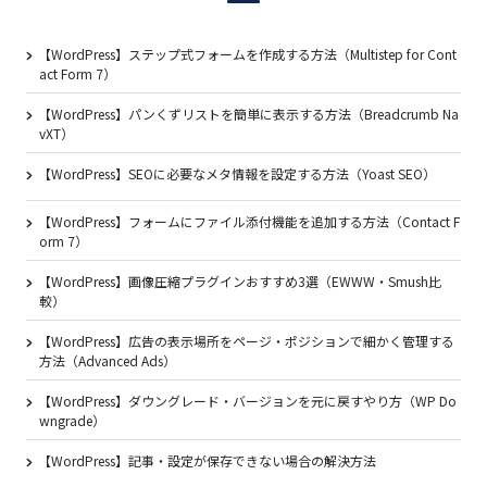
【WordPress】ステップ式フォームを作成する方法（Multistep for Cont
act Form 7）
【WordPress】パンくずリストを簡単に表示する方法（Breadcrumb Na
vXT）
【WordPress】SEOに必要なメタ情報を設定する方法（Yoast SEO）
【WordPress】フォームにファイル添付機能を追加する方法（Contact F
orm 7）
【WordPress】画像圧縮プラグインおすすめ3選（EWWW・Smush比
較）
【WordPress】広告の表示場所をページ・ポジションで細かく管理する
方法（Advanced Ads）
【WordPress】ダウングレード・バージョンを元に戻すやり方（WP Do
wngrade）
【WordPress】記事・設定が保存できない場合の解決方法