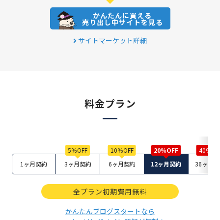
かんたんに買える
売り出し中サイトを見る
サイトマーケット詳細
料金プラン
1ヶ月契約
3ヶ月契約
6ヶ月契約
12ヶ月契約
36ヶ月
全プラン初期費用無料
かんたんブログスタートなら