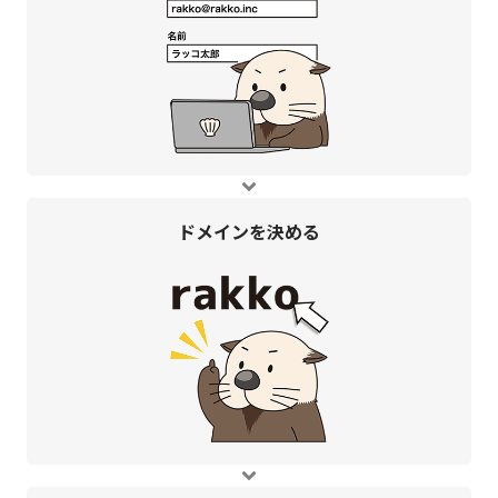
ドメインを
決める