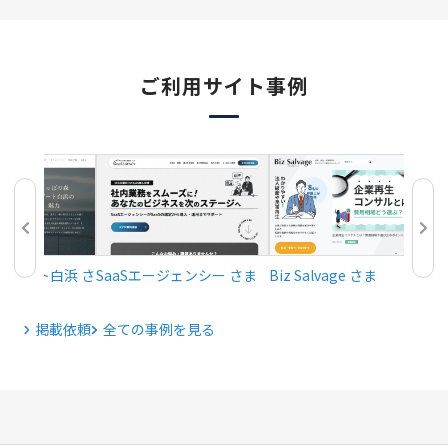
ご利用サイト事例
リゾート白浜 さ
SaaSエージェンシー さま
Biz Salvage さま
掲載依頼
全ての事例を見る