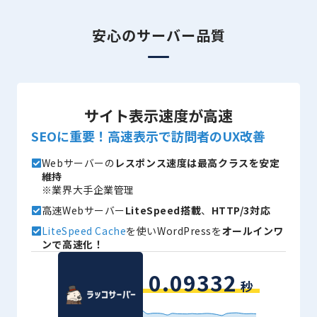
安心のサーバー品質
サイト表示速度が高速
SEOに重要！高速表示で訪問者のUX改善
Webサーバーの
レスポンス速度は最高クラスを安定
維持
※業界大手企業管理
高速Webサーバー
LiteSpeed搭載
、
HTTP/3対応
LiteSpeed Cache
を使いWordPressを
オールインワ
ンで高速化！
0.09332
秒