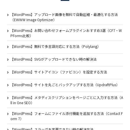
【WordPress】アップロード画像を無料で自動圧縮・最適化する方法
（EWWW Image Optimizer）
【WordPress】お問い合わせフォームプラグインおすすめ3選（CF7・W
PForms比較）
【WordPress】無料で多言語対応にする方法（Polylang）
【WordPress】SVGがアップロードできない時の解決法
【WordPress】サイトアイコン（ファビコン）を設定する方法
【WordPress】サイトを丸ごとバックアップする方法（UpdraftPlus）
【WordPress】メタディスクリプションをページごとに入力する方法（A
ll in One SEO）
【WordPress】フォームにファイル添付機能を追加する方法（Contact F
orm 7）
【WordPress】スラッグを変更できない時の解決方法