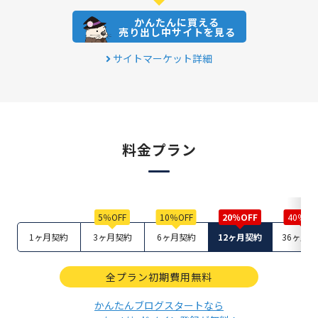
かんたんに買える
売り出し中サイトを見る
サイトマーケット詳細
料金プラン
1ヶ月契約
3ヶ月契約
6ヶ月契約
12ヶ月契約
36ヶ月
全プラン初期費用無料
かんたんブログスタートなら