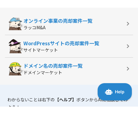
オンライン事業の
売却案件一覧
ラッコM&A
WordPressサイトの
売却案件一覧
サイトマーケット
ドメイン名の
売却案件一覧
ドメインマーケット
わからないことは右下の
【ヘルプ】
ボタンからAIに相談してみ
よう！
「マニュアル・よくある質問」
には、使い方に役立つ情報がま
とまっています。