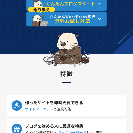
かんたんブログスタート
乗り換え
かんたんWordPress移行
無料お試し対応
特徴
作ったサイトを即時売買できる
サイトマーケット
と連携可能
ブログを始める人に最適な特典
ドメイン登録無料・
ラッコキーワード
1ヵ月無料