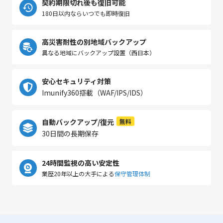
契約期限切れ後も復旧可能
180日以内ならいつでも即時復旧
高災害耐性の別地域バックアップ
異なる地域にバックアップ設置（西日本）
安心セキュリティ対策
Imunify360搭載（WAF/IPS/IDS）
自動バックアップ/復元
無料
30日間の長期保存
24時間監視の高い安定性
業歴20年以上の大手による
保守管理体制