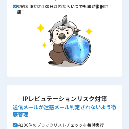
契約期限切れ180日以内なら
いつでも即時復旧可
能！
IPレピュテーションリスク対策
送信メールが迷惑メール判定されないよう徹
底管理
約100件のブラックリストチェックを
毎時実行