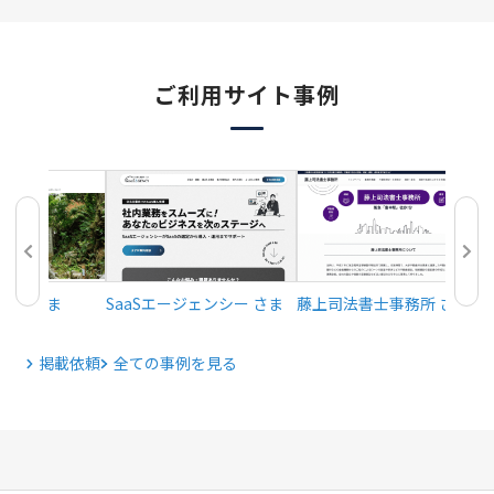
ご利用サイト事例
おり さま
SaaSエージェンシー さま
藤上司法書士事務所 さま
掲載依頼
全ての事例を見る