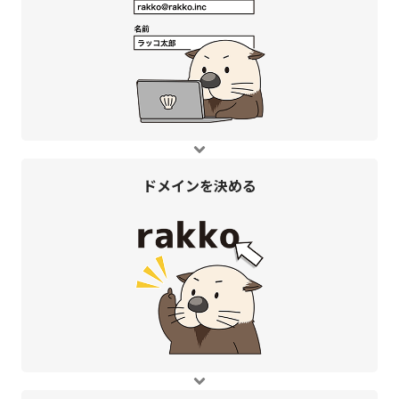
ドメインを
決める