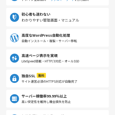
初心者も迷わない
わかりやすい管理画面・マニュアル
高度なWordPress自動化処理
自動インストール・複製・サーバー移転
高速ページ表示を実現
LiteSpeed搭載・HTTP/3対応・オールSSD
独自SSL
無料
サイト運営必須のHTTPS対応が自動完了
サーバー稼働率99.99％以上
高い安定性を維持し機会損失を防止