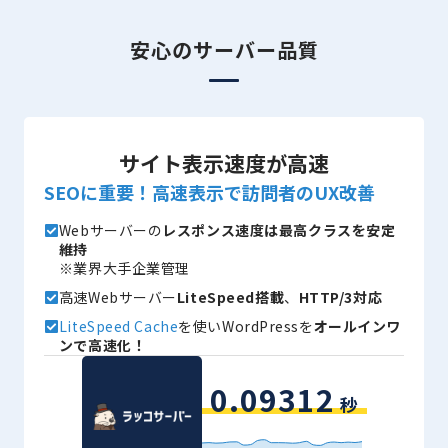
安心のサーバー品質
サイト表示速度が高速
SEOに重要！高速表示で訪問者のUX改善
Webサーバーの
レスポンス速度は最高クラスを安定
維持
※業界大手企業管理
高速Webサーバー
LiteSpeed搭載
、
HTTP/3対応
LiteSpeed Cache
を使いWordPressを
オールインワ
ンで高速化！
0.09312
秒