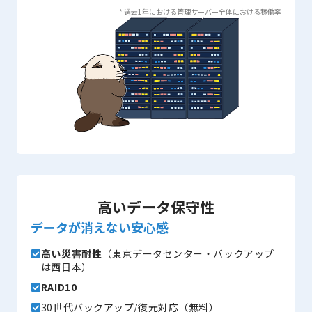
* 過去1年における管理サーバー全体における稼働率
高いデータ保守性
データが消えない安心感
高い災害耐性
（東京データセンター・バックアップ
は西日本）
RAID10
30世代バックアップ/復元対応（無料）