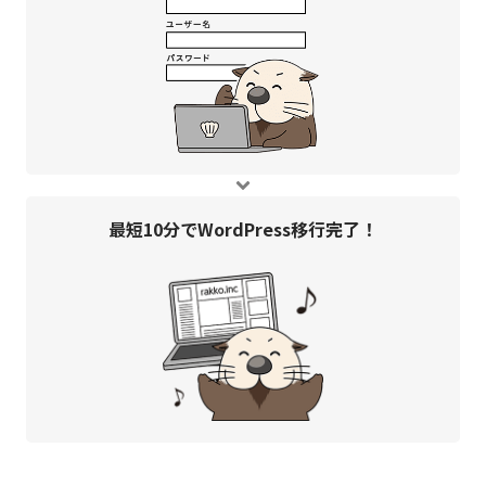
最短10分で
WordPress移行完了！