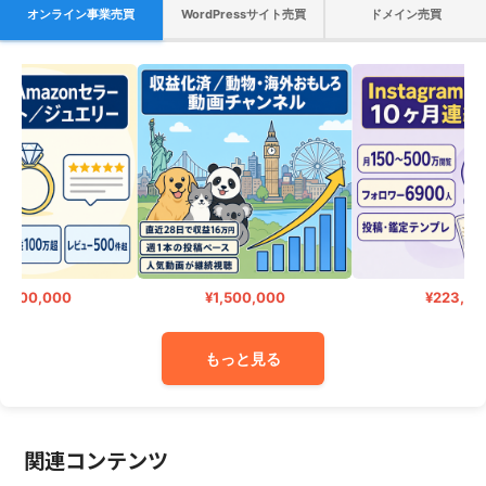
オンライン事業売買
WordPressサイト売買
ドメイン売買
,500,000
¥1,500,000
¥223,000
もっと見る
関連コンテンツ