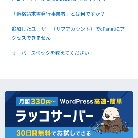
「適格請求書発行事業者」とは何ですか？
追加したユーザー（サブアカウント）でcPanelにア
クセスできません
サーバースペックを教えてください