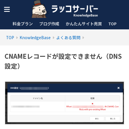
料金プラン
ブログ作成
かんたんサイト売買
TOP
TOP
KnowledgeBase
よくある質問
CNAMEレコードが設定できません（DNS
設定）