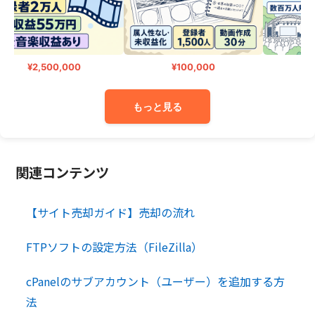
¥2,500,000
¥100,000
¥
もっと見る
関連コンテンツ
【サイト売却ガイド】売却の流れ
FTPソフトの設定方法（FileZilla）
cPanelのサブアカウント（ユーザー）を追加する方
法