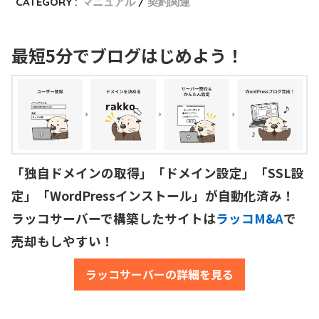
CATEGORY :
マニュアル
契約関連
最短5分でブログはじめよう！
「独自ドメインの取得」「ドメイン設定」「SSL設
定」「WordPressインストール」が自動化済み！

ラッコサーバーで構築したサイトは
ラッコM&A
で
売却もしやすい！
ラッコサーバーの詳細を見る