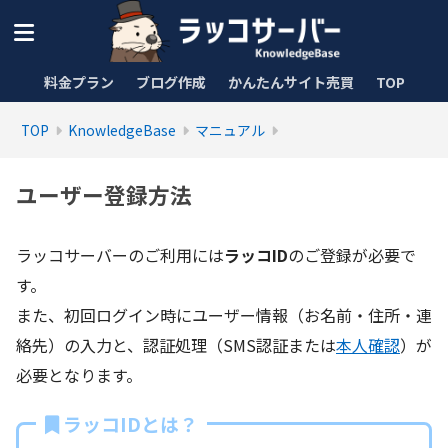
料金プラン
ブログ作成
かんたんサイト売買
TOP
TOP
KnowledgeBase
マニュアル
ユーザー登録方法
ラッコサーバーのご利用には
ラッコID
のご登録が必要で
す。
また、初回ログイン時にユーザー情報（お名前・住所・連
絡先）の入力と、認証処理（SMS認証または
本人確認
）が
必要となります。
ラッコIDとは？