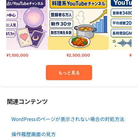
¥1,100,000
¥2,500,000
¥490,
もっと見る
関連コンテンツ
WordPressのページが表示されない場合の対処方法
操作履歴画面の見方