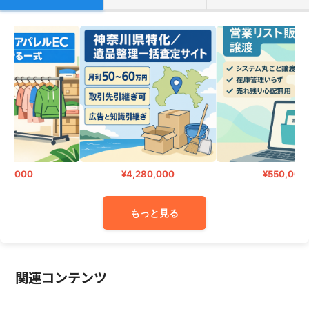
0,000
¥4,280,000
¥550,000
もっと見る
関連コンテンツ