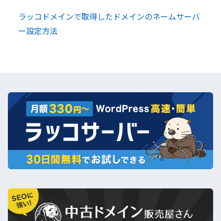
ラッコドメインで取得したドメインのネームサーバ
ー設定方法