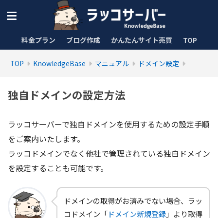
料金プラン
ブログ作成
かんたんサイト売買
TOP
TOP
KnowledgeBase
マニュアル
ドメイン設定
独自ドメインの設定方法
ラッコサーバーで独自ドメインを使用するための設定手順
をご案内いたします。
ラッコドメインでなく他社で管理されている独自ドメイン
を設定することも可能です。
ドメインの取得がお済みでない場合、ラッ
コドメイン「
ドメイン新規登録
」より取得