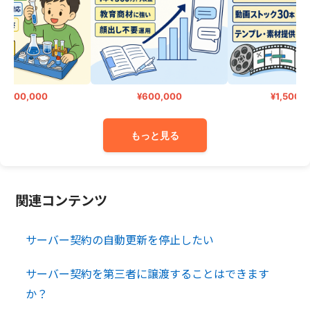
1,200,000
¥600,000
¥1,500,0
もっと見る
関連コンテンツ
サーバー契約の自動更新を停止したい
サーバー契約を第三者に譲渡することはできます
か？