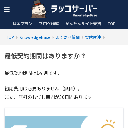
料金プラン
ブログ作成
かんたんサイト売買
TOP
TOP
KnowledgeBase
よくある質問
契約関連
最低契約期間はありますか？
最低契約期間は
1ヶ月
です。
初期費用は必要ありません（無料）。
また、無料のお試し期間が30日間あります。