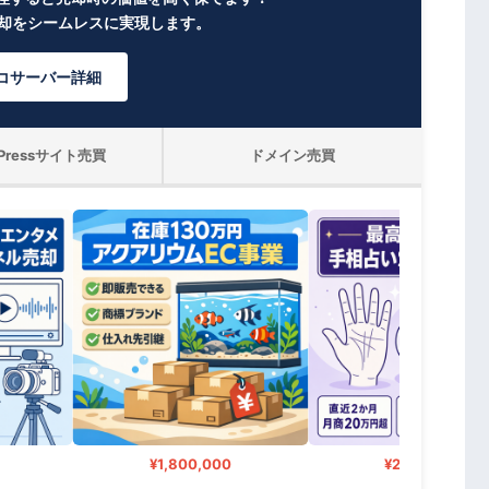
売却をシームレスに実現します。
コサーバー詳細
dPressサイト売買
ドメイン売買
¥1,800,000
¥2,480,000