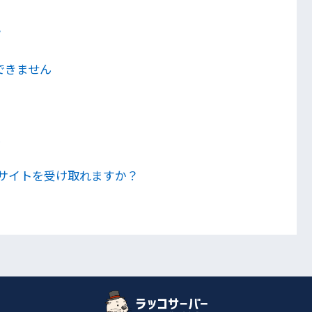
？
ンできません
ん
サイトを受け取れますか？