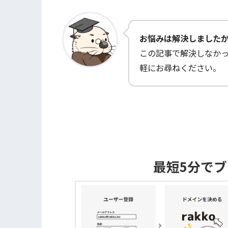
お悩みは解決しました
この記事で解決しなか
軽にお尋ねください。
最短5分で