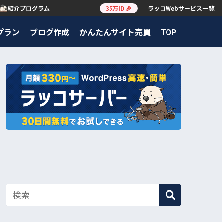
紹介プログラム
35万ID 🎉
ラッコWebサービス一覧
プラン
ブログ作成
かんたんサイト売買
TOP