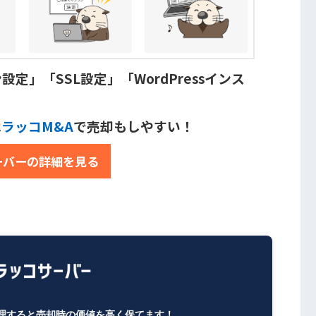
」「SSL設定」「WordPressインス
は
ラッコM&A
で売却もしやすい！
ーバーの詳細を見る
理すると売却時の価値を高く保てます！