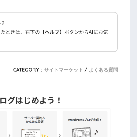
か？
ったときは、右下の
【ヘルプ】
ボタンからAIにお気
CATEGORY :
サイトマーケット
よくある質問
ブログはじめよう！