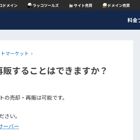
コドメイン
ラッコツールズ
サイト売買
ドメイン売買
料金
イトマーケット
再販することはできますか？
トの売却・再販は可能です。
ださい。
サーバー