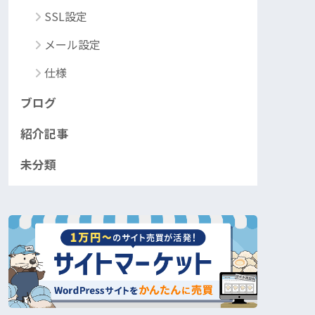
SSL設定
メール設定
仕様
ブログ
紹介記事
未分類
¥1,200,000
¥260,000